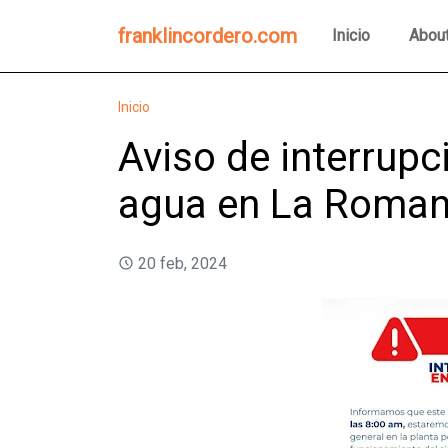
franklincordero.com
Inicio
Abou
Inicio
Aviso de interrupc
agua en La Roma
20 feb, 2024