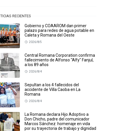
TICIAS RECIENTES
Gobierno y COAAROM dan primer
palazo para redes de agua potable en
Caleta y Romana del Oeste
2026/8/5
Central Romana Corporation confirma
fallecimiento de Alfonso "Alfy" Fanjul,
a los 89 años
2026/8/4
Sepultan a los 4 fallecidos del
accidente de Villa Caoba en La
Romana
2026/8/4
La Romana declara Hijo Adoptivo a
Don Chicho, padre del comunicador
Marcos Sánchez: homenaje en vida
por su trayectoria de trabajo y dignidad