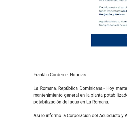
Franklin Cordero - Noticias
La Romana, República Dominicana.- Hoy martes 
mantenimiento general en la planta potabiliza
potabilización del agua en La Romana.
Así lo informó la Corporación del Acueducto y