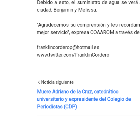
Debido a esto, el suministro de agua se verá
ciudad, Benjamin y Melissa.
"Agradecemos su comprensión y les recordamo
mejor servicio", expresa COAAROM a través de
franklincorderop@hotmail.es
www.twitter.com/FranklinCordero
Noticia siguiente
Muere Adriano de la Cruz, catedrático
universitario y expresidente del Colegio de
Periodistas (CDP)