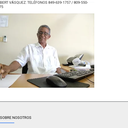
BERT VÁSQUEZ. TELÉFONOS 849-639-1757 / 809-550-
75
SOBRE NOSOTROS