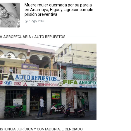
Muere mujer quemada por su pareja
en Anamuya, Higüey; agresor cumple
prisión preventiva
1 ago, 2026
FA AGROPECUARIA / AUTO REPUESTOS
ISTENCIA JURÍDICA Y CONTADURÍA. LICENCIADO