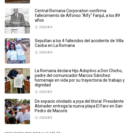
Central Romana Corporation confirma
fallecimiento de Alfonso "Alfy" Fanjul, a los 89
años
2026/8/4
Sepultan a los 4 fallecidos del accidente de Villa
Caoba en La Romana
2026/8/4
La Romana declara Hijo Adoptivo a Don Chicho,
padre del comunicador Marcos Sánchez:
homenaje en vida por su trayectoria de trabajo y
dignidad
2026/8/3
De espacio olvidado a joya del litoral: Presidente
Abinader entrega la nueva playa El Faro en San
Pedro de Macorís
2026/8/3