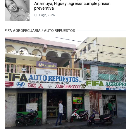
Anamuya, Higüey; agresor cumple prisión
preventiva
1 ago, 2026
FIFA AGROPECUARIA / AUTO REPUESTOS