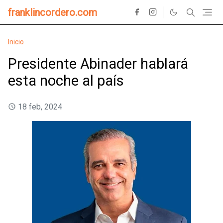
franklincordero.com
Inicio
Presidente Abinader hablará
esta noche al país
18 feb, 2024