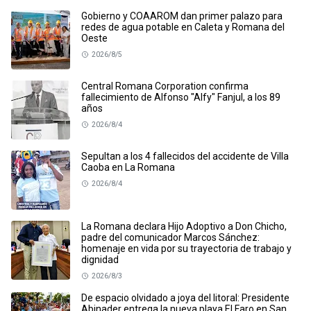
Gobierno y COAAROM dan primer palazo para
redes de agua potable en Caleta y Romana del
Oeste
2026/8/5
Central Romana Corporation confirma
fallecimiento de Alfonso "Alfy" Fanjul, a los 89
años
2026/8/4
Sepultan a los 4 fallecidos del accidente de Villa
Caoba en La Romana
2026/8/4
La Romana declara Hijo Adoptivo a Don Chicho,
padre del comunicador Marcos Sánchez:
homenaje en vida por su trayectoria de trabajo y
dignidad
2026/8/3
De espacio olvidado a joya del litoral: Presidente
Abinader entrega la nueva playa El Faro en San