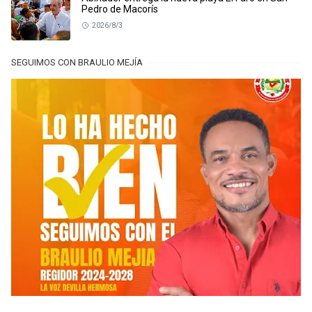
Pedro de Macorís
2026/8/3
SEGUIMOS CON BRAULIO MEJÍA