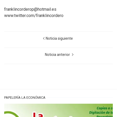
franklincorderop@hotmail.es
www.twitter.com/franklincordero
Noticia siguiente
Noticia anterior
PAPELERÍA LA ECONÓMICA