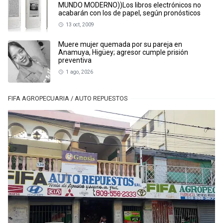
MUNDO MODERNO))Los libros electrónicos no
acabarán con los de papel, según pronósticos
13 oct, 2009
Muere mujer quemada por su pareja en
Anamuya, Higüey; agresor cumple prisión
preventiva
1 ago, 2026
FIFA AGROPECUARIA / AUTO REPUESTOS