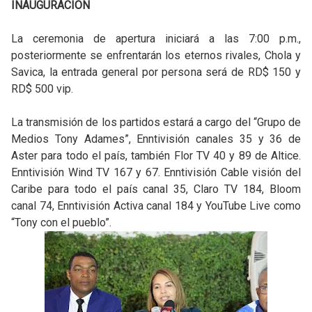
INAUGURACIÓN
La ceremonia de apertura iniciará a las 7:00 p.m.,
posteriormente se enfrentarán los eternos rivales, Chola y
Savica, la entrada general por persona será de RD$ 150 y
RD$ 500 vip.
La transmisión de los partidos estará a cargo del “Grupo de
Medios Tony Adames”, Enntivisión canales 35 y 36 de
Aster para todo el país, también Flor TV 40 y 89 de Altice.
Enntivisión Wind TV 167 y 67. Enntivisión Cable visión del
Caribe para todo el país canal 35, Claro TV 184, Bloom
canal 74, Enntivisión Activa canal 184 y YouTube Live como
“Tony con el pueblo”.