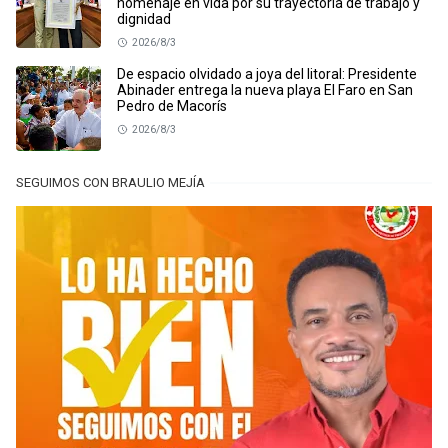
homenaje en vida por su trayectoria de trabajo y
dignidad
2026/8/3
De espacio olvidado a joya del litoral: Presidente
Abinader entrega la nueva playa El Faro en San
Pedro de Macorís
2026/8/3
SEGUIMOS CON BRAULIO MEJÍA