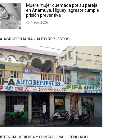
Muere mujer quemada por su pareja
en Anamuya, Higüey; agresor cumple
prisión preventiva
1 ago, 2026
FA AGROPECUARIA / AUTO REPUESTOS
ISTENCIA JURÍDICA Y CONTADURÍA. LICENCIADO