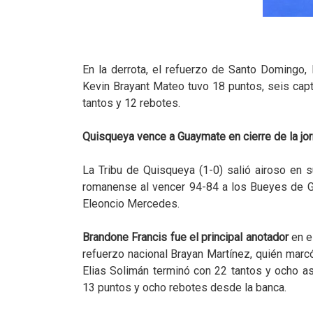
En la derrota, el refuerzo de Santo Domingo,
Kevin Brayant Mateo tuvo 18 puntos, seis capt
tantos y 12 rebotes.
Quisqueya vence a Guaymate en cierre de la jo
La Tribu de Quisqueya (1-0) salió airoso en 
romanense al vencer 94-84 a los Bueyes de G
Eleoncio Mercedes.
Brandone Francis fue el principal anotador
en el
refuerzo nacional Brayan Martínez, quién marc
Elias Solimán terminó con 22 tantos y ocho a
13 puntos y ocho rebotes desde la banca.