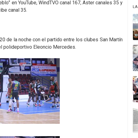
ueblo” en YouTube, WindTVO canal 167, Aster canales 35 y
LA
ibe canal 35.
:20 de la noche con el partido entre los clubes San Martín
n el polideportivo Eleoncio Mercedes.