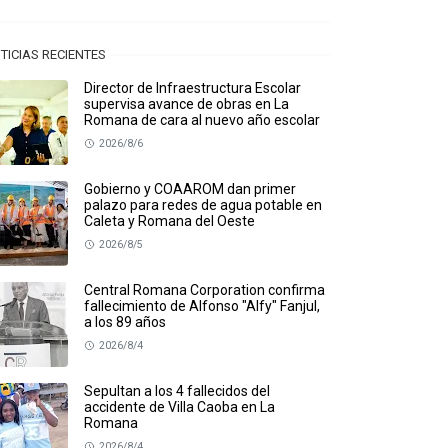
TICIAS RECIENTES
Director de Infraestructura Escolar
supervisa avance de obras en La
Romana de cara al nuevo año escolar
2026/8/6
Gobierno y COAAROM dan primer
palazo para redes de agua potable en
Caleta y Romana del Oeste
2026/8/5
Central Romana Corporation confirma
fallecimiento de Alfonso "Alfy" Fanjul,
a los 89 años
2026/8/4
Sepultan a los 4 fallecidos del
accidente de Villa Caoba en La
Romana
2026/8/4