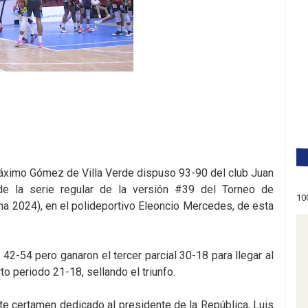
áximo Gómez de Villa Verde dispuso 93-90 del club Juan
 de la serie regular de la versión #39 del Torneo de
10
 2024), en el polideportivo Eleoncio Mercedes, de esta
 42-54 pero ganaron el tercer parcial 30-18 para llegar al
o periodo 21-18, sellando el triunfo.
te certamen dedicado al presidente de la República, Luis