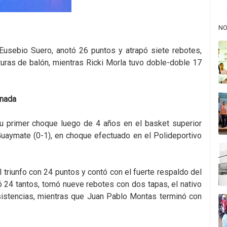
NO
 Eusebio Suero, anotó 26 puntos y atrapó siete rebotes,
uras de balón, mientras Ricki Morla tuvo doble-doble 17
rnada
su primer choque luego de 4 años en el basket superior
uaymate (0-1), en choque efectuado en el Polideportivo
 triunfo con 24 puntos y contó con el fuerte respaldo del
ó 24 tantos, tomó nueve rebotes con dos tapas, el nativo
sistencias, mientras que Juan Pablo Montas terminó con