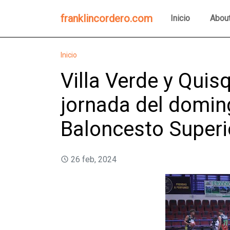
franklincordero.com
Inicio
Abou
Inicio
Villa Verde y Quis
jornada del domin
Baloncesto Super
26 feb, 2024