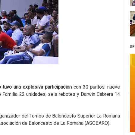
SE
 tuvo una explosiva participación
con 30 puntos, nueve
é Familia 22 unidades, seis rebotes y Darwin Cabrera 14
rganizador del Torneo de Baloncesto Superior La Romana
a Asociación de Baloncesto de La Romana (ASOBARO).