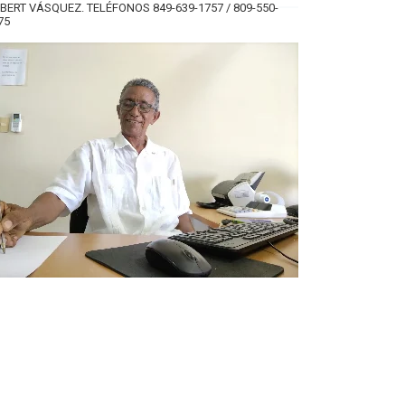
BERT VÁSQUEZ. TELÉFONOS 849-639-1757 / 809-550-
75