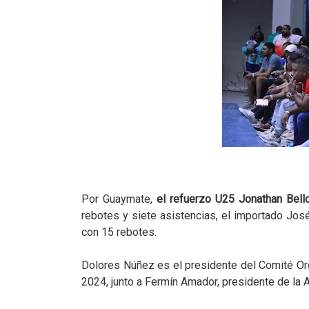
Por Guaymate,
el refuerzo U25 Jonathan Bello
rebotes y siete asistencias, el importado Jos
con 15 rebotes.
Dolores Núñez es el presidente del Comité O
2024, junto a Fermín Amador, presidente de l