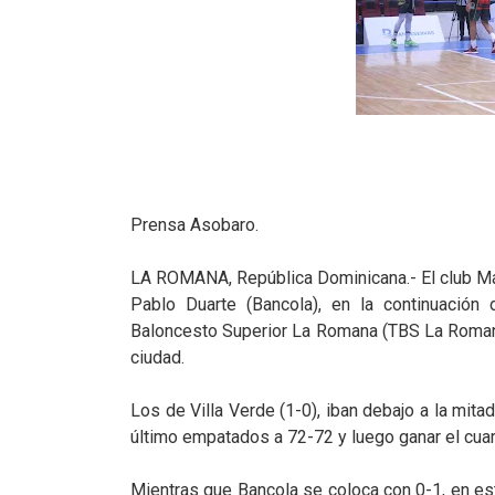
Prensa Asobaro.
LA ROMANA, República Dominicana.- El club M
Pablo Duarte (Bancola), en la continuación
Baloncesto Superior La Romana (TBS La Romana
ciudad.
Los de Villa Verde (1-0), iban debajo a la mitad
último empatados a 72-72 y luego ganar el cuart
Mientras que Bancola se coloca con 0-1, en es