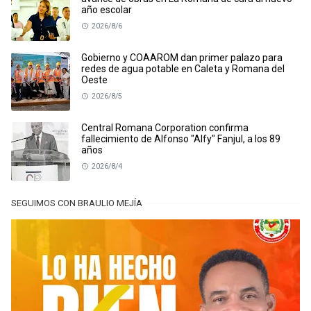
año escolar
2026/8/6
Gobierno y COAAROM dan primer palazo para
redes de agua potable en Caleta y Romana del
Oeste
2026/8/5
Central Romana Corporation confirma
fallecimiento de Alfonso "Alfy" Fanjul, a los 89
años
2026/8/4
SEGUIMOS CON BRAULIO MEJÍA