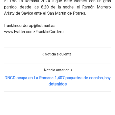
El TBS La Romana 2024 sigue este viernes con un gran
partido, desde las 8:20 de la noche, el Ramón Marrero
Aristy de Savica ante el San Martin de Porres.
franklincorderop@hotmail.es
www.twitter.com/FranklinCordero
Noticia siguiente
Noticia anterior
DNCD ocupa en La Romana 1,407 paquetes de cocaína; hay
detenidos