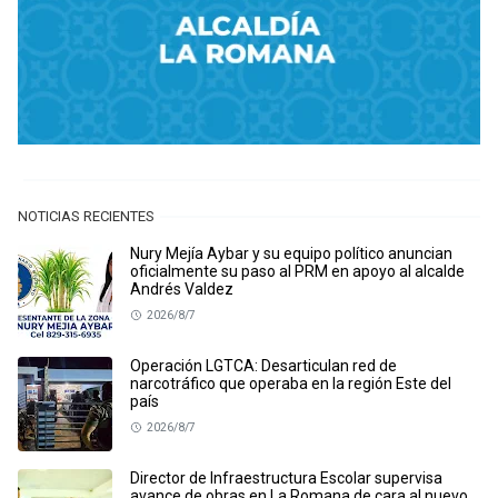
NOTICIAS RECIENTES
Nury Mejía Aybar y su equipo político anuncian
oficialmente su paso al PRM en apoyo al alcalde
Andrés Valdez
2026/8/7
Operación LGTCA: Desarticulan red de
narcotráfico que operaba en la región Este del
país
2026/8/7
Director de Infraestructura Escolar supervisa
avance de obras en La Romana de cara al nuevo