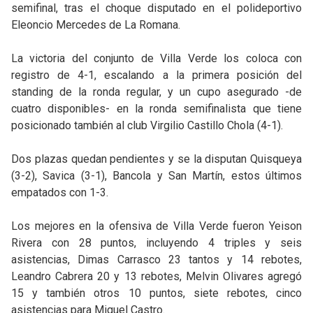
semifinal, tras el choque disputado en el polideportivo
Eleoncio Mercedes de La Romana.
La victoria del conjunto de Villa Verde los coloca con
registro de 4-1, escalando a la primera posición del
standing de la ronda regular, y un cupo asegurado -de
cuatro disponibles- en la ronda semifinalista que tiene
posicionado también al club Virgilio Castillo Chola (4-1).
Dos plazas quedan pendientes y se la disputan Quisqueya
(3-2), Savica (3-1), Bancola y San Martín, estos últimos
empatados con 1-3.
Los mejores en la ofensiva de Villa Verde fueron Yeison
Rivera con 28 puntos, incluyendo 4 triples y seis
asistencias, Dimas Carrasco 23 tantos y 14 rebotes,
Leandro Cabrera 20 y 13 rebotes, Melvin Olivares agregó
15 y también otros 10 puntos, siete rebotes, cinco
asistencias para Miguel Castro.