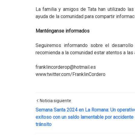
La familia y amigos de Tata han utilizado las 
ayuda de la comunidad para compartir informaci
Manténganse informados
Seguiremos informando sobre el desarrollo
recomienda a la comunidad estar atentos a las a
franklincorderop@hotmail.es
www.twitter.com/FranklinCordero
Noticia siguiente
Semana Santa 2024 en La Romana: Un operativ
exitoso con un saldo lamentable por accidente
tránsito