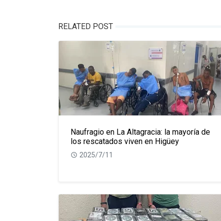
RELATED POST
Naufragio en La Altagracia: la mayoría de
los rescatados viven en Higüey
2025/7/11