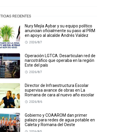
TICIAS RECIENTES
Nury Mejía Aybar y su equipo político
anuncian oficialmente su paso al PRM
en apoyo al alcalde Andrés Valdez
2026/8/7
Operación LGTCA: Desarticulan red de
narcotráfico que operaba en la región
Este del país
2026/8/7
Director de Infraestructura Escolar
supervisa avance de obras en La
Romana de cara al nuevo año escolar
2026/8/6
Gobierno y COAAROM dan primer
palazo para redes de agua potable en
Caleta y Romana del Oeste
2026/8/5