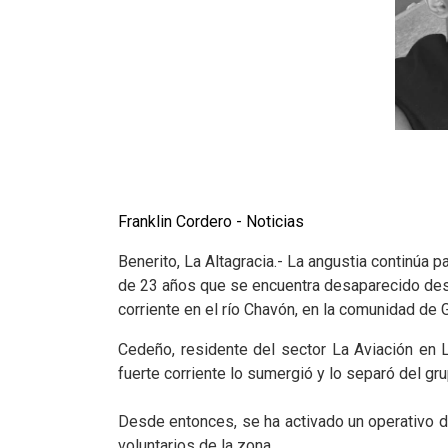
Franklin Cordero - Noticias
Benerito, La Altagracia.- La angustia continúa p
de 23 años que se encuentra desaparecido des
corriente en el río Chavón, en la comunidad de G
Cedeño, residente del sector La Aviación en
fuerte corriente lo sumergió y lo separó del gru
Desde entonces, se ha activado un operativo 
voluntarios de la zona.