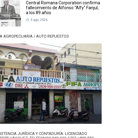
Central Romana Corporation confirma
fallecimiento de Alfonso "Alfy" Fanjul,
a los 89 años
4 ago, 2026
FA AGROPECUARIA / AUTO REPUESTOS
ISTENCIA JURÍDICA Y CONTADURÍA. LICENCIADO