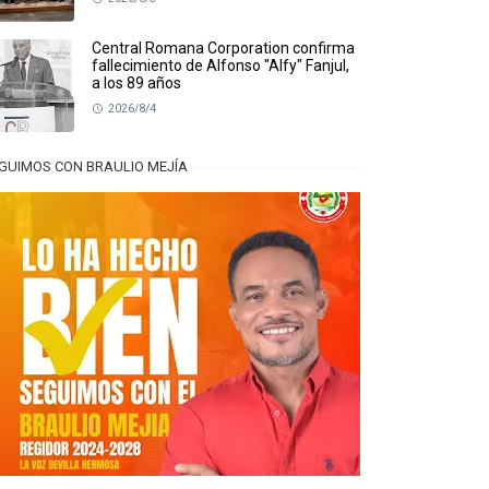
Central Romana Corporation confirma
fallecimiento de Alfonso "Alfy" Fanjul,
a los 89 años
2026/8/4
GUIMOS CON BRAULIO MEJÍA