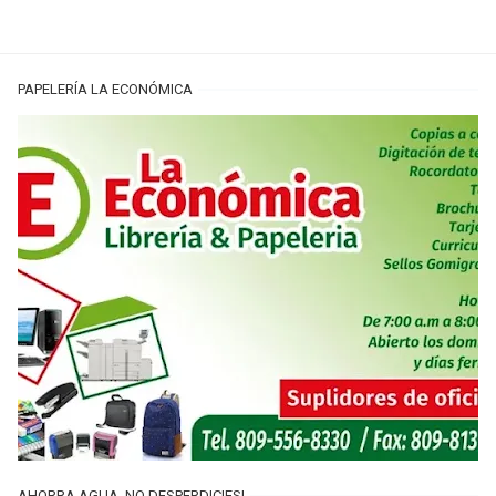
PAPELERÍA LA ECONÓMICA
AHORRA AGUA, NO DESPERDICIES!