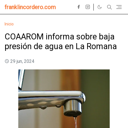
franklincordero.com
Inicio
COAAROM informa sobre baja
presión de agua en La Romana
29 jun, 2024