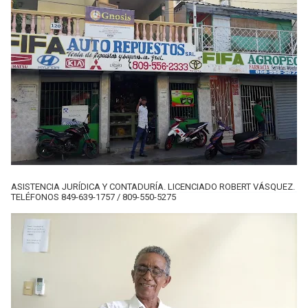
ASISTENCIA JURÍDICA Y CONTADURÍA. LICENCIADO ROBERT VÁSQUEZ.
TELÉFONOS 849-639-1757 / 809-550-5275