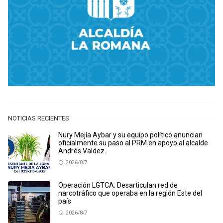
NOTICIAS RECIENTES
Nury Mejía Aybar y su equipo político anuncian
oficialmente su paso al PRM en apoyo al alcalde
Andrés Valdez
2026/8/7
Operación LGTCA: Desarticulan red de
narcotráfico que operaba en la región Este del
país
2026/8/7