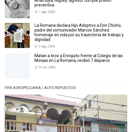
Anamuya, Higüey; agresor cumple prisión
preventiva
1 ago, 2026
La Romana declara Hijo Adoptivo a Don Chicho,
padre del comunicador Marcos Sánchez:
homenaje en vida por su trayectoria de trabajo y
dignidad
3 ago, 2026
Matan a tiros a Enriquito frente al Colegio de las
Monjas en La Romana; recibió 7 disparos
31 jul, 2026
FIFA AGROPECUARIA / AUTO REPUESTOS