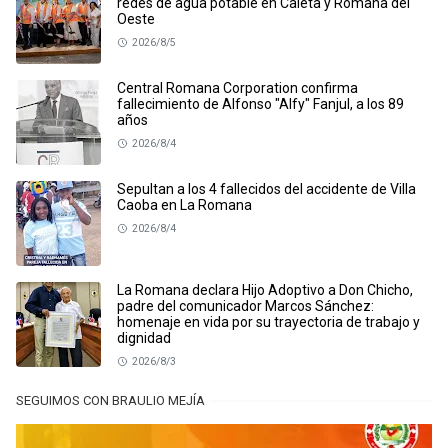
redes de agua potable en Caleta y Romana del
Oeste
2026/8/5
Central Romana Corporation confirma
fallecimiento de Alfonso "Alfy" Fanjul, a los 89
años
2026/8/4
Sepultan a los 4 fallecidos del accidente de Villa
Caoba en La Romana
2026/8/4
La Romana declara Hijo Adoptivo a Don Chicho,
padre del comunicador Marcos Sánchez:
homenaje en vida por su trayectoria de trabajo y
dignidad
2026/8/3
SEGUIMOS CON BRAULIO MEJÍA