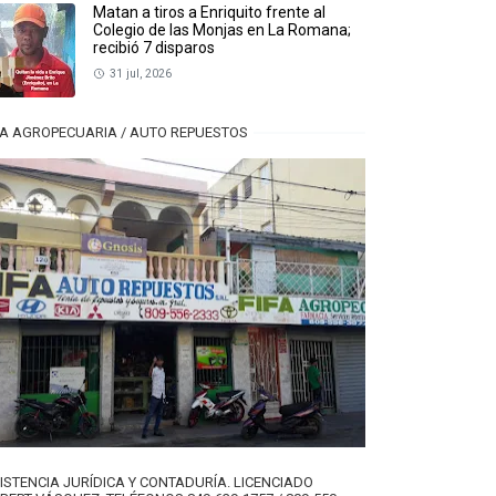
Matan a tiros a Enriquito frente al
Colegio de las Monjas en La Romana;
recibió 7 disparos
31 jul, 2026
FA AGROPECUARIA / AUTO REPUESTOS
ISTENCIA JURÍDICA Y CONTADURÍA. LICENCIADO