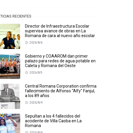
TICIAS RECIENTES
Director de Infraestructura Escolar
supervisa avance de obras en La
Romana de cara al nuevo año escolar
2026/8/6
Gobierno y COAAROM dan primer
palazo para redes de agua potable en
Caleta y Romana del Oeste
2026/8/5
Central Romana Corporation confirma
fallecimiento de Alfonso "Alfy" Fanjul,
a los 89 años
2026/8/4
Sepultan a los 4 fallecidos del
accidente de Villa Caoba en La
Romana
2026/8/4