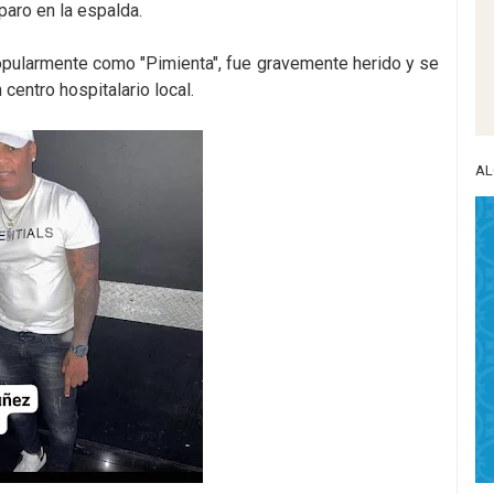
paro en la espalda.
opularmente como "Pimienta", fue gravemente herido y se
centro hospitalario local.
AL