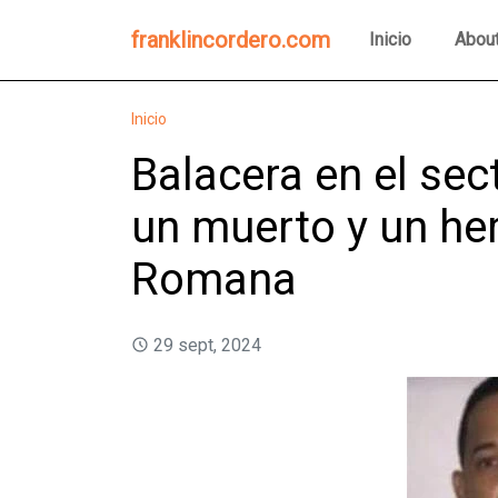
franklincordero.com
Inicio
Abou
Inicio
Balacera en el sec
un muerto y un her
Romana
29 sept, 2024