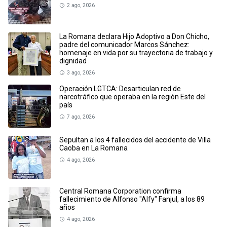
2 ago, 2026
La Romana declara Hijo Adoptivo a Don Chicho,
padre del comunicador Marcos Sánchez:
homenaje en vida por su trayectoria de trabajo y
dignidad
3 ago, 2026
Operación LGTCA: Desarticulan red de
narcotráfico que operaba en la región Este del
país
7 ago, 2026
Sepultan a los 4 fallecidos del accidente de Villa
Caoba en La Romana
4 ago, 2026
Central Romana Corporation confirma
fallecimiento de Alfonso "Alfy" Fanjul, a los 89
años
4 ago, 2026