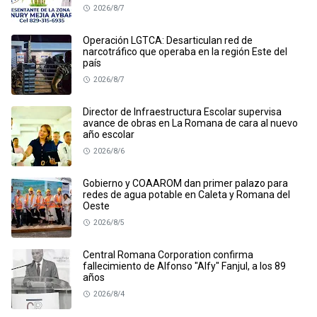
2026/8/7
Operación LGTCA: Desarticulan red de
narcotráfico que operaba en la región Este del
país
2026/8/7
Director de Infraestructura Escolar supervisa
avance de obras en La Romana de cara al nuevo
año escolar
2026/8/6
Gobierno y COAAROM dan primer palazo para
redes de agua potable en Caleta y Romana del
Oeste
2026/8/5
Central Romana Corporation confirma
fallecimiento de Alfonso "Alfy" Fanjul, a los 89
años
2026/8/4