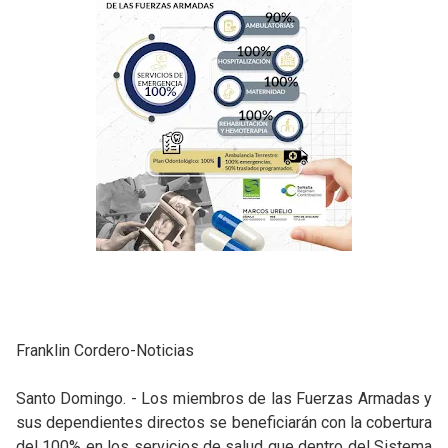
Franklin Cordero-Noticias
Santo Domingo. - Los miembros de las Fuerzas Armadas y
sus dependientes directos se beneficiarán con la cobertura
del 100% en los servicios de salud que dentro del Sistema