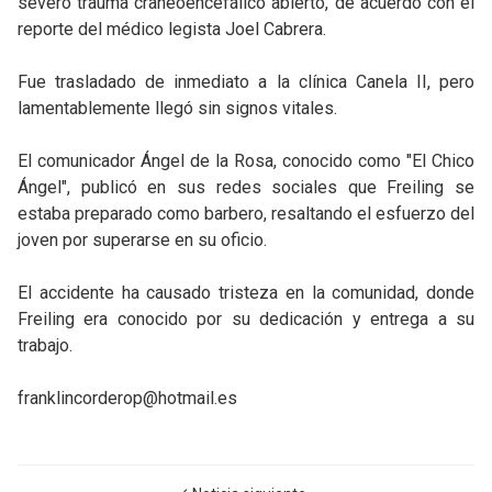
severo trauma craneoencefálico abierto, de acuerdo con el
reporte del médico legista Joel Cabrera.
Fue trasladado de inmediato a la clínica Canela II, pero
lamentablemente llegó sin signos vitales.
El comunicador Ángel de la Rosa, conocido como "El Chico
Ángel", publicó en sus redes sociales que Freiling se
estaba preparado como barbero, resaltando el esfuerzo del
joven por superarse en su oficio.
El accidente ha causado tristeza en la comunidad, donde
Freiling era conocido por su dedicación y entrega a su
trabajo.
franklincorderop@hotmail.es