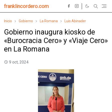
franklincordero.com
Inicio
Gobierno
La Romana
Luis Abinader
Gobierno inaugura kiosko de
«Burocracia Cero» y «Viaje Cero»
en La Romana
9 oct, 2024