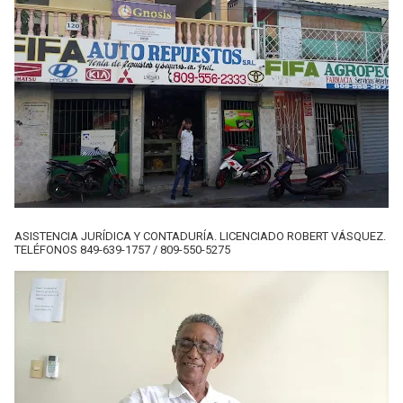
ASISTENCIA JURÍDICA Y CONTADURÍA. LICENCIADO ROBERT VÁSQUEZ.
TELÉFONOS 849-639-1757 / 809-550-5275