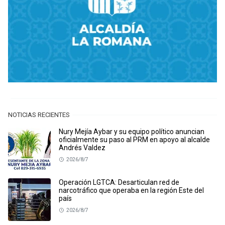
NOTICIAS RECIENTES
Nury Mejía Aybar y su equipo político anuncian
oficialmente su paso al PRM en apoyo al alcalde
Andrés Valdez
2026/8/7
Operación LGTCA: Desarticulan red de
narcotráfico que operaba en la región Este del
país
2026/8/7