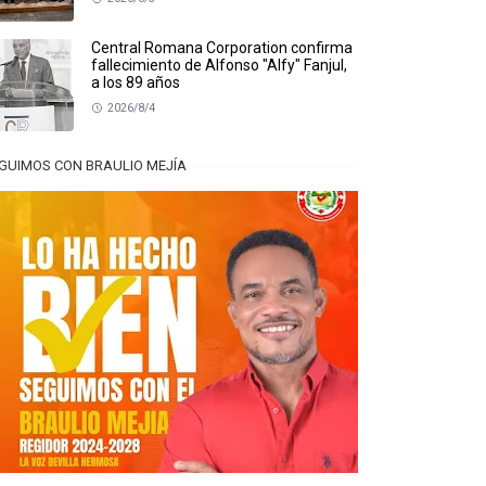
Central Romana Corporation confirma
fallecimiento de Alfonso "Alfy" Fanjul,
a los 89 años
2026/8/4
GUIMOS CON BRAULIO MEJÍA