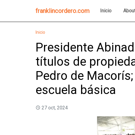
franklincordero.com
Inicio
Abou
Inicio
Presidente Abinad
títulos de propied
Pedro de Macorís;
escuela básica
27 oct, 2024