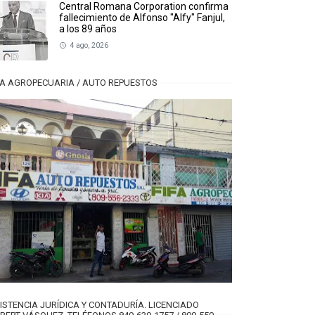
Central Romana Corporation confirma
fallecimiento de Alfonso "Alfy" Fanjul,
a los 89 años
4 ago, 2026
FA AGROPECUARIA / AUTO REPUESTOS
ISTENCIA JURÍDICA Y CONTADURÍA. LICENCIADO