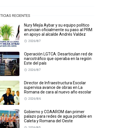
TICIAS RECIENTES
Nury Mejía Aybar y su equipo político
anuncian oficialmente su paso al PRM
en apoyo al alcalde Andrés Valdez
2026/8/7
Operación LGTCA: Desarticulan red de
narcotráfico que operaba en la región
Este del país
2026/8/7
Director de Infraestructura Escolar
supervisa avance de obras en La
Romana de cara al nuevo año escolar
2026/8/6
Gobierno y COAAROM dan primer
palazo para redes de agua potable en
Caleta y Romana del Oeste
2026/8/5