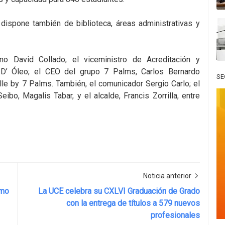
dispone también de biblioteca, áreas administrativas y
mo David Collado; el viceministro de Acreditación y
o D’ Óleo; el CEO del grupo 7 Palms, Carlos Bernardo
SE
le by 7 Palms. También, el comunicador Sergio Carlo; el
ibo, Magalis Tabar, y el alcalde, Francis Zorrilla, entre
Noticia anterior
smo
La UCE celebra su CXLVI Graduación de Grado
con la entrega de títulos a 579 nuevos
profesionales