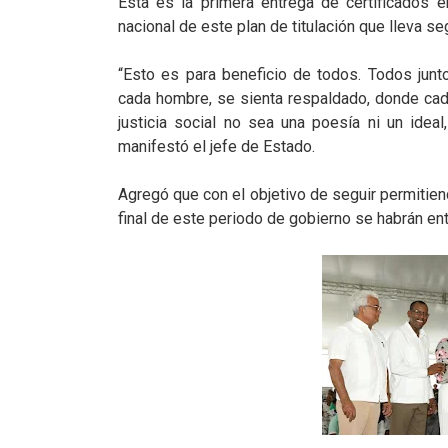
Esta es la primera entrega de certificados 
nacional de este plan de titulación que lleva s
“Esto es para beneficio de todos. Todos jun
cada hombre, se sienta respaldado, donde cad
justicia social no sea una poesía ni un idea
manifestó el jefe de Estado.
Agregó que con el objetivo de seguir permitie
final de este periodo de gobierno se habrán ent