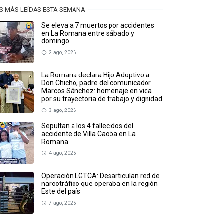
S MÁS LEÍDAS ESTA SEMANA
Se eleva a 7 muertos por accidentes
en La Romana entre sábado y
domingo
2 ago, 2026
La Romana declara Hijo Adoptivo a
Don Chicho, padre del comunicador
Marcos Sánchez: homenaje en vida
por su trayectoria de trabajo y dignidad
3 ago, 2026
Sepultan a los 4 fallecidos del
accidente de Villa Caoba en La
Romana
4 ago, 2026
Operación LGTCA: Desarticulan red de
narcotráfico que operaba en la región
Este del país
7 ago, 2026