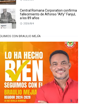
Central Romana Corporation confirma
fallecimiento de Alfonso "Alfy" Fanjul,
a los 89 años
2026/8/4
GUIMOS CON BRAULIO MEJÍA