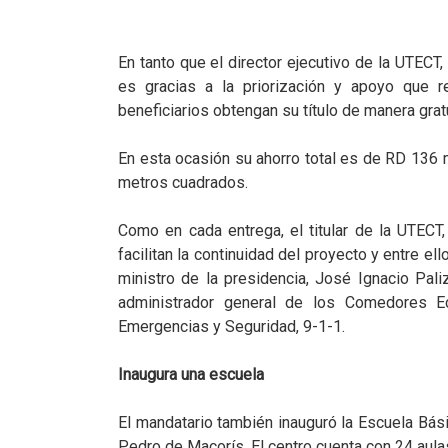
En tanto que el director ejecutivo de la UTECT
es gracias a la priorización y apoyo que r
beneficiarios obtengan su título de manera gratu
En esta ocasión su ahorro total es de RD 136 
metros cuadrados.
Como en cada entrega, el titular de la UTEC
facilitan la continuidad del proyecto y entre el
ministro de la presidencia, José Ignacio Pali
administrador general de los Comedores E
Emergencias y Seguridad, 9-1-1.
Inaugura una escuela
El mandatario también inauguró la Escuela Bás
Pedro de Macorís. El centro cuenta con 24 aula