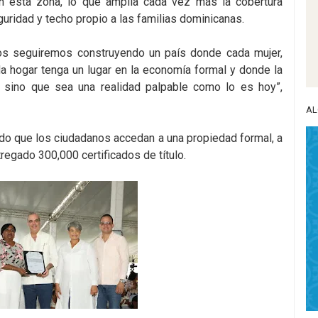
en esta zona, lo que amplía cada vez más la cobertura
eguridad y techo propio a las familias dominicanas.
tos seguiremos construyendo un país donde cada mujer,
a hogar tenga un lugar en la economía formal y donde la
l, sino que sea una realidad palpable como lo es hoy”,
AL
ndo que los ciudadanos accedan a una propiedad formal, a
regado 300,000 certificados de título.