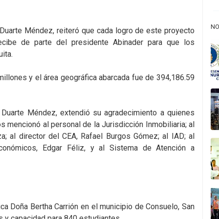
NO
, Duarte Méndez, reiteró que cada logro de este proyecto
ecibe de parte del presidente Abinader para que los
ita.
millones y el área geográfica abarcada fue de 394,186.59
T, Duarte Méndez, extendió su agradecimiento a quienes
los mencionó al personal de la Jurisdicción Inmobiliaria; al
za; al director del CEA, Rafael Burgos Gómez; al IAD; al
conómicos, Edgar Féliz, y al Sistema de Atención a
ica Doña Bertha Carrión en el municipio de Consuelo, San
s y capacidad para 840 estudiantes.