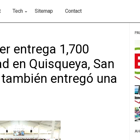
t
Tech
Sitemap
Contact
PA
er entrega 1,700
ad en Quisqueya, San
 también entregó una
AH