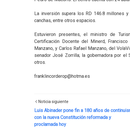
La inversión supera los RD 146.8 millones y 
canchas, entre otros espacios.
Estuvieron presentes, el ministro de Turis
Certificación Docente del Minerd, Francisc
Manzano, y Carlos Rafael Manzano, del VolaVil
senador José Zorrilla; la gobernadora por el Se
otros.
franklincorderop@hotma.es
Noticia siguiente
Luis Abinader pone fin a 180 años de continui
con la nueva Constitución reformada y
proclamada hoy