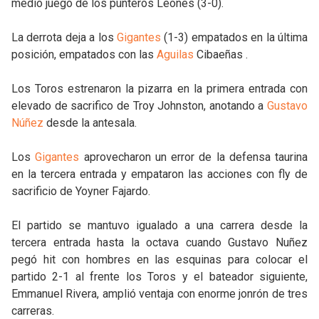
medio juego de los punteros Leones (3-0).
La derrota deja a los
Gigantes
(1-3) empatados en la última
posición, empatados con las
Aguilas
Cibaeñas .
Los Toros estrenaron la pizarra en la primera entrada con
elevado de sacrifico de Troy Johnston, anotando a
Gustavo
Núñez
desde la antesala.
Los
Gigantes
aprovecharon un error de la defensa taurina
en la tercera entrada y empataron las acciones con fly de
sacrificio de Yoyner Fajardo.
El partido se mantuvo igualado a una carrera desde la
tercera entrada hasta la octava cuando Gustavo Nuñez
pegó hit con hombres en las esquinas para colocar el
partido 2-1 al frente los Toros y el bateador siguiente,
Emmanuel Rivera, amplió ventaja con enorme jonrón de tres
carreras.