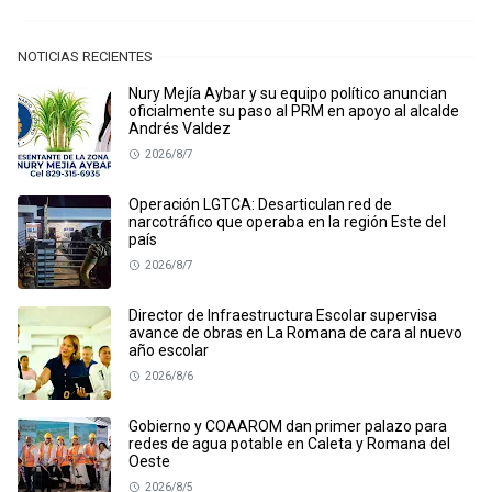
NOTICIAS RECIENTES
Nury Mejía Aybar y su equipo político anuncian
oficialmente su paso al PRM en apoyo al alcalde
Andrés Valdez
2026/8/7
Operación LGTCA: Desarticulan red de
narcotráfico que operaba en la región Este del
país
2026/8/7
Director de Infraestructura Escolar supervisa
avance de obras en La Romana de cara al nuevo
año escolar
2026/8/6
Gobierno y COAAROM dan primer palazo para
redes de agua potable en Caleta y Romana del
Oeste
2026/8/5