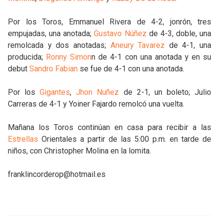
Por los Toros, Emmanuel Rivera de 4-2, jonrón, tres
empujadas, una anotada;
Gustavo Núñez
de 4-3, doble, una
remolcada y dos anotadas;
Aneury Tavarez
de 4-1, una
producida;
Ronny Simon
n de 4-1 con una anotada y en su
debut
Sandro Fabian
se fue de 4-1 con una anotada.
Por los
Gigantes
,
Jhon Nuñez
de 2-1, un boleto; Julio
Carreras de 4-1 y Yoiner Fajardo remolcó una vuelta.
Mañana los Toros continúan en casa para recibir a las
Estrellas
Orientales a partir de las 5:00 p.m. en tarde de
niños, con Christopher Molina en la lomita.
franklincorderop@hotmail.es