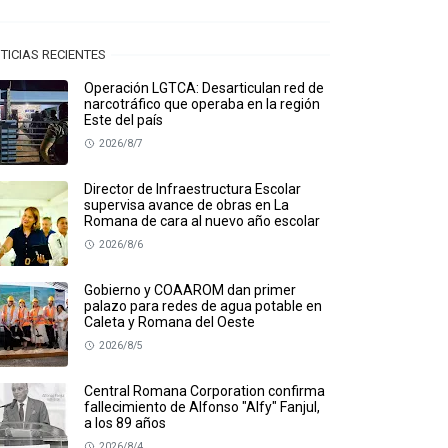
TICIAS RECIENTES
Operación LGTCA: Desarticulan red de
narcotráfico que operaba en la región
Este del país
2026/8/7
Director de Infraestructura Escolar
supervisa avance de obras en La
Romana de cara al nuevo año escolar
2026/8/6
Gobierno y COAAROM dan primer
palazo para redes de agua potable en
Caleta y Romana del Oeste
2026/8/5
Central Romana Corporation confirma
fallecimiento de Alfonso "Alfy" Fanjul,
a los 89 años
2026/8/4