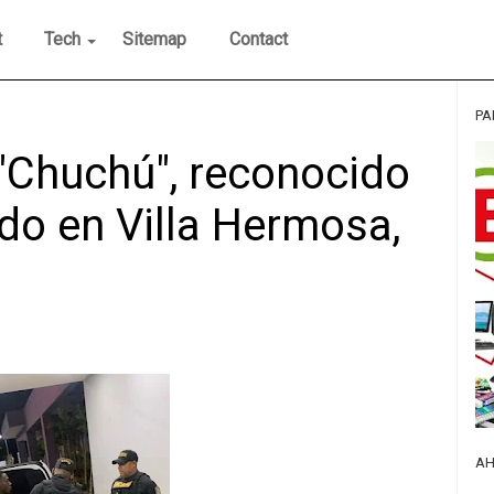
t
Tech
Sitemap
Contact
PA
"Chuchú", reconocido
do en Villa Hermosa,
AH