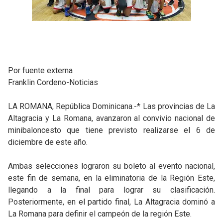
Por fuente externa
Franklin Cordeno-Noticias
LA ROMANA, República Dominicana.-* Las provincias de La
Altagracia y La Romana, avanzaron al convivio nacional de
minibaloncesto que tiene previsto realizarse el 6 de
diciembre de este año.
Ambas selecciones lograron su boleto al evento nacional,
este fin de semana, en la eliminatoria de la Región Este,
llegando a la final para lograr su clasificación.
Posteriormente, en el partido final, La Altagracia dominó a
La Romana para definir el campeón de la región Este.