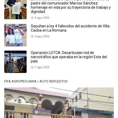
padre del comunicador Marcos Sánchez:
homenaje en vida por su trayectoria de trabajo y
dignidad
3 ago, 2026
Sepultan a los 4 fallecidos del accidente de Villa
Caoba en La Romana
4 ago, 2026
Operación LGTCA: Desarticulan red de
narcotráfico que operaba en la región Este del
país
7 ago, 2026
FIFA AGROPECUARIA / AUTO REPUESTOS