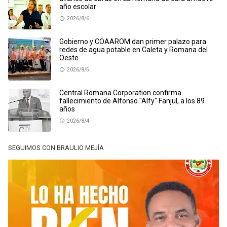
año escolar
2026/8/6
Gobierno y COAAROM dan primer palazo para
redes de agua potable en Caleta y Romana del
Oeste
2026/8/5
Central Romana Corporation confirma
fallecimiento de Alfonso "Alfy" Fanjul, a los 89
años
2026/8/4
SEGUIMOS CON BRAULIO MEJÍA