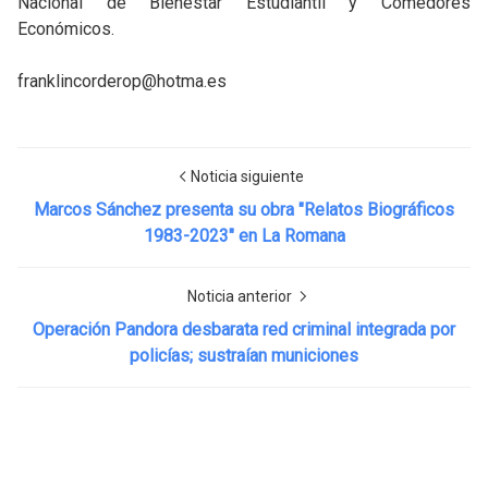
Nacional de Bienestar Estudiantil y Comedores
Económicos.
franklincorderop@hotma.es
Noticia siguiente
Marcos Sánchez presenta su obra "Relatos Biográficos
1983-2023" en La Romana
Noticia anterior
Operación Pandora desbarata red criminal integrada por
policías; sustraían municiones