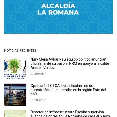
NOTICIAS RECIENTES
Nury Mejía Aybar y su equipo político anuncian
oficialmente su paso al PRM en apoyo al alcalde
Andrés Valdez
2026/8/7
Operación LGTCA: Desarticulan red de
narcotráfico que operaba en la región Este del
país
2026/8/7
Director de Infraestructura Escolar supervisa
avance de obras en La Romana de cara al nuevo