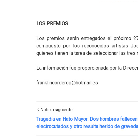
LOS PREMIOS
Los premios serán entregados el próximo 27 
compuesto por los reconocidos artistas Jos
quienes tienen la tarea de seleccionar las tres
La información fue proporcionada por la Direc
franklincorderop@hotmail.es
Noticia siguiente
Tragedia en Hato Mayor: Dos hombres fallecen
electrocutados y otro resulta herido de graved