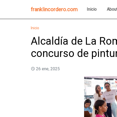
franklincordero.com
Inicio
Abou
Inicio
Alcaldía de La Ro
concurso de pintur
26 ene, 2025