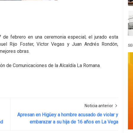
de febrero en una ceremonia especial; el jurado esta
uel Rijo Foster, Víctor Vegas y Juan Andrés Rondón,
SE
 mejores obras.
ción de Comunicaciones de la Alcaldía La Romana.
Noticia anterior
Apresan en Higüey a hombre acusado de violar y
ad
embarazar a su hija de 16 años en La Vega