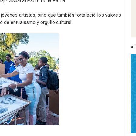
je visual al Padre de la Patria.
 jóvenes artistas, sino que también fortaleció los valores
o de entusiasmo y orgullo cultural.
AL