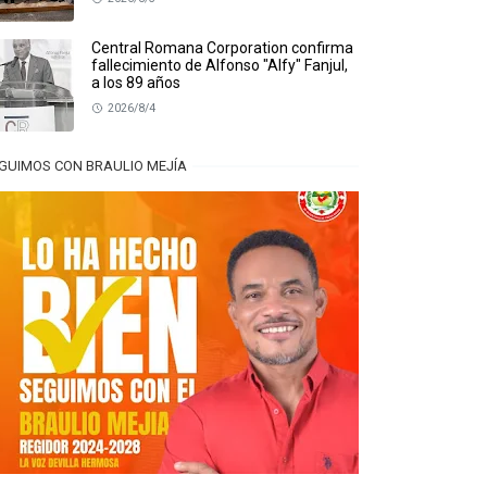
Central Romana Corporation confirma
fallecimiento de Alfonso "Alfy" Fanjul,
a los 89 años
2026/8/4
GUIMOS CON BRAULIO MEJÍA