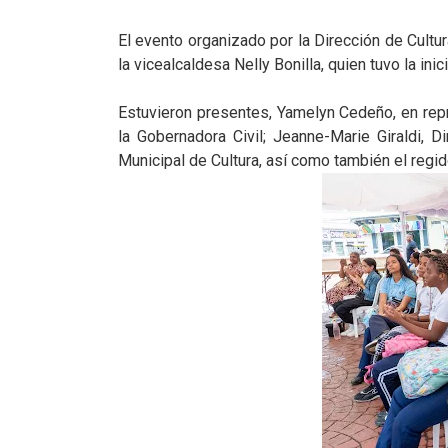
El evento organizado por la Dirección de Cultu
la vicealcaldesa Nelly Bonilla, quien tuvo la ini
Estuvieron presentes, Yamelyn Cedeño, en repre
la Gobernadora Civil; Jeanne-Marie Giraldi, Dir
Municipal de Cultura, así como también el regi