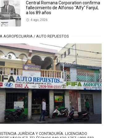
Central Romana Corporation confirma
fallecimiento de Alfonso "Alfy" Fanjul,
a los 89 años
4 ago, 2026
FA AGROPECUARIA / AUTO REPUESTOS
ISTENCIA JURÍDICA Y CONTADURÍA. LICENCIADO