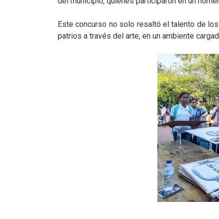
del municipio, quienes participaron en un homena
Este concurso no solo resaltó el talento de los
patrios a través del arte, en un ambiente cargad