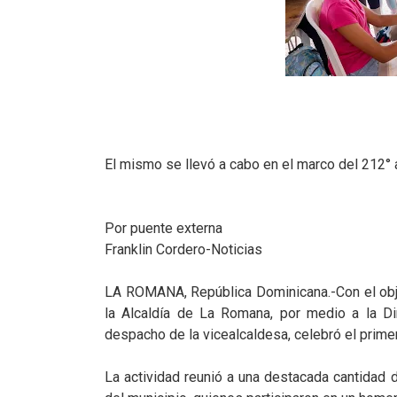
El mismo se llevó a cabo en el marco del 212° an
Por puente externa
Franklin Cordero-Noticias
LA ROMANA, República Dominicana.-Con el objet
la Alcaldía de La Romana, por medio a la Dire
despacho de la vicealcaldesa, celebró el primer
La actividad reunió a una destacada cantidad