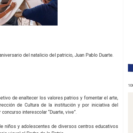
iversario del natalicio del patricio, Juan Pablo Duarte.
10
ivo de enaltecer los valores patrios y fomentar el arte,
cción de Cultura de la institución y por iniciativa del
 concurso interescolar “Duarte, vive”.
 de niños y adolescentes de diversos centros educativos