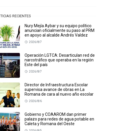
TICIAS RECIENTES
Nury Mejía Aybar y su equipo político
anuncian oficialmente su paso al PRM
en apoyo al alcalde Andrés Valdez
2026/8/7
Operación LGTCA: Desarticulan red de
narcotráfico que operaba en la región
Este del país
2026/8/7
Director de Infraestructura Escolar
supervisa avance de obras en La
Romana de cara al nuevo año escolar
2026/8/6
Gobierno y COAAROM dan primer
palazo para redes de agua potable en
Caleta y Romana del Oeste
2026/8/5