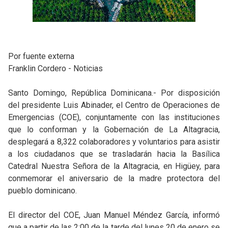
Por fuente externa
Franklin Cordero - Noticias
Santo Domingo, República Dominicana.- Por disposición
del presidente Luis Abinader, el Centro de Operaciones de
Emergencias (COE), conjuntamente con las instituciones
que lo conforman y la Gobernación de La Altagracia,
desplegará a 8,322 colaboradores y voluntarios para asistir
a los ciudadanos que se trasladarán hacia la Basílica
Catedral Nuestra Señora de la Altagracia, en Higüey, para
conmemorar el aniversario de la madre protectora del
pueblo dominicano.
El director del COE, Juan Manuel Méndez García, informó
que a partir de las 2:00 de la tarde del lunes 20 de enero se