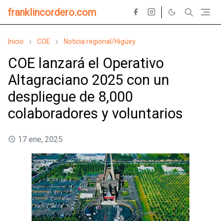
franklincordero.com
Inicio
COE
Noticia regional/Higüey
COE lanzará el Operativo
Altagraciano 2025 con un
despliegue de 8,000
colaboradores y voluntarios
17 ene, 2025