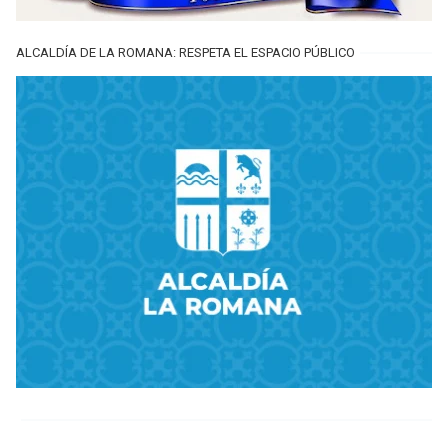
ALCALDÍA DE LA ROMANA: RESPETA EL ESPACIO PÚBLICO