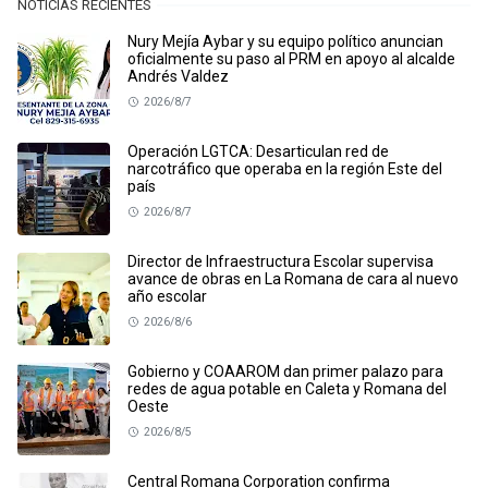
NOTICIAS RECIENTES
Nury Mejía Aybar y su equipo político anuncian
oficialmente su paso al PRM en apoyo al alcalde
Andrés Valdez
2026/8/7
Operación LGTCA: Desarticulan red de
narcotráfico que operaba en la región Este del
país
2026/8/7
Director de Infraestructura Escolar supervisa
avance de obras en La Romana de cara al nuevo
año escolar
2026/8/6
Gobierno y COAAROM dan primer palazo para
redes de agua potable en Caleta y Romana del
Oeste
2026/8/5
Central Romana Corporation confirma