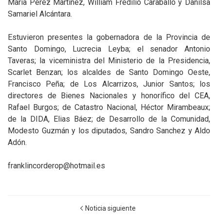
María Pérez Martínez, William Fredilio Caraballo y Danilsa
Samariel Alcántara.
Estuvieron presentes la gobernadora de la Provincia de
Santo Domingo, Lucrecia Leyba; el senador Antonio
Taveras; la viceministra del Ministerio de la Presidencia,
Scarlet Benzan; los alcaldes de Santo Domingo Oeste,
Francisco Peña; de Los Alcarrizos, Junior Santos; los
directores de Bienes Nacionales y honorífico del CEA,
Rafael Burgos; de Catastro Nacional, Héctor Mirambeaux;
de la DIDA, Elias Báez; de Desarrollo de la Comunidad,
Modesto Guzmán y los diputados, Sandro Sanchez y Aldo
Adón.
franklincorderop@hotmail.es
Noticia siguiente