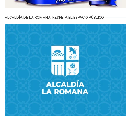
ALCALDÍA DE LA ROMANA: RESPETA EL ESPACIO PÚBLICO