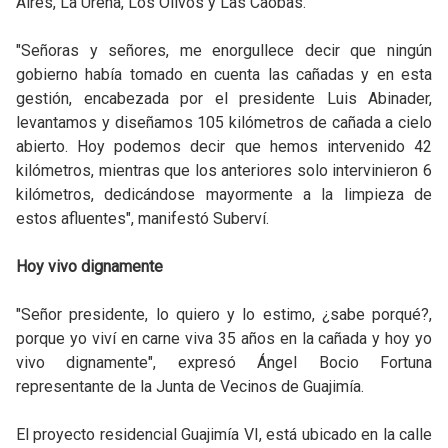
Aires, La Ureña, Los Olivos y Las Caobas.
"Señoras y señores, me enorgullece decir que ningún
gobierno había tomado en cuenta las cañadas y en esta
gestión, encabezada por el presidente Luis Abinader,
levantamos y diseñamos 105 kilómetros de cañada a cielo
abierto. Hoy podemos decir que hemos intervenido 42
kilómetros, mientras que los anteriores solo intervinieron 6
kilómetros, dedicándose mayormente a la limpieza de
estos afluentes", manifestó Suberví.
Hoy vivo dignamente
"Señor presidente, lo quiero y lo estimo, ¿sabe porqué?,
porque yo viví en carne viva 35 años en la cañada y hoy yo
vivo dignamente", expresó Ángel Bocio Fortuna
representante de la Junta de Vecinos de Guajimía.
El proyecto residencial Guajimía VI, está ubicado en la calle