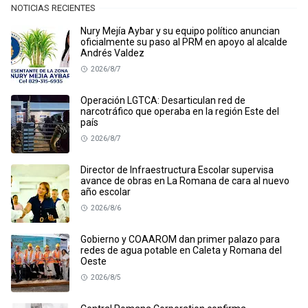
NOTICIAS RECIENTES
Nury Mejía Aybar y su equipo político anuncian
oficialmente su paso al PRM en apoyo al alcalde
Andrés Valdez
2026/8/7
Operación LGTCA: Desarticulan red de
narcotráfico que operaba en la región Este del
país
2026/8/7
Director de Infraestructura Escolar supervisa
avance de obras en La Romana de cara al nuevo
año escolar
2026/8/6
Gobierno y COAAROM dan primer palazo para
redes de agua potable en Caleta y Romana del
Oeste
2026/8/5