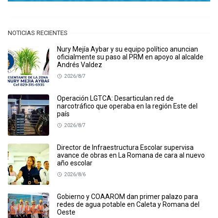
NOTICIAS RECIENTES
Nury Mejía Aybar y su equipo político anuncian
oficialmente su paso al PRM en apoyo al alcalde
Andrés Valdez
2026/8/7
Operación LGTCA: Desarticulan red de
narcotráfico que operaba en la región Este del
país
2026/8/7
Director de Infraestructura Escolar supervisa
avance de obras en La Romana de cara al nuevo
año escolar
2026/8/6
Gobierno y COAAROM dan primer palazo para
redes de agua potable en Caleta y Romana del
Oeste