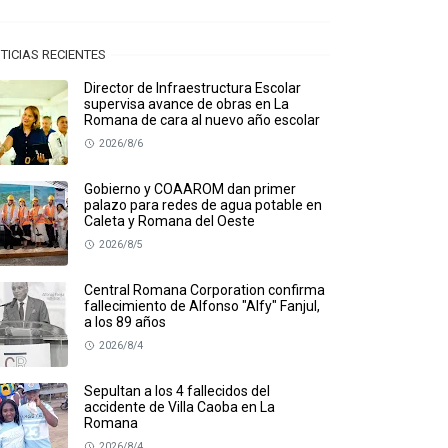
TICIAS RECIENTES
Director de Infraestructura Escolar
supervisa avance de obras en La
Romana de cara al nuevo año escolar
2026/8/6
Gobierno y COAAROM dan primer
palazo para redes de agua potable en
Caleta y Romana del Oeste
2026/8/5
Central Romana Corporation confirma
fallecimiento de Alfonso "Alfy" Fanjul,
a los 89 años
2026/8/4
Sepultan a los 4 fallecidos del
accidente de Villa Caoba en La
Romana
2026/8/4