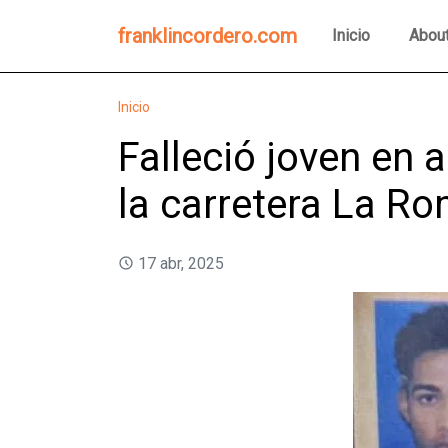
franklincordero.com
Inicio
Abou
Inicio
Falleció joven en 
la carretera La Ro
17 abr, 2025