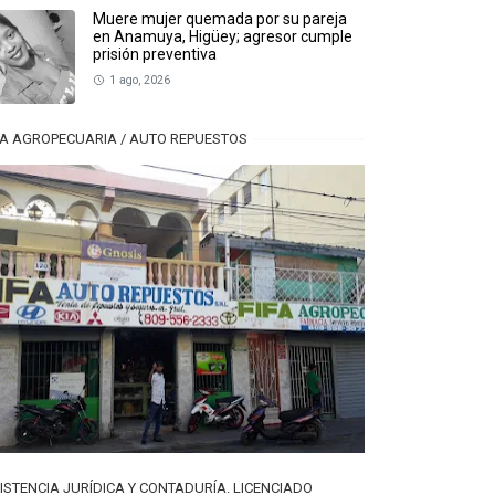
Muere mujer quemada por su pareja
en Anamuya, Higüey; agresor cumple
prisión preventiva
1 ago, 2026
FA AGROPECUARIA / AUTO REPUESTOS
ISTENCIA JURÍDICA Y CONTADURÍA. LICENCIADO