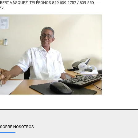
BERT VÁSQUEZ. TELÉFONOS 849-639-1757 / 809-550-
75
SOBRE NOSOTROS