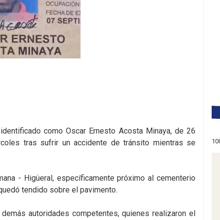
identificado como Oscar Ernesto Acosta Minaya, de 26
10
coles tras sufrir un accidente de tránsito mientras se
omana - Higüeral, específicamente próximo al cementerio
 quedó tendido sobre el pavimento.
y demás autoridades competentes, quienes realizaron el