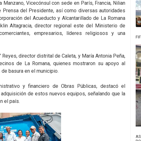
 Manzano, Vicecónsul con sede en París, Francia, Nilian
e Prensa del Presidente, así como diversas autoridades
 Corporación del Acueducto y Alcantarillado de La Romana
in Altagracia, director regional este del Ministerio de
comerciantes, empresarios, líderes religiosos y una
FI
eyes, director distrital de Caleta, y María Antonia Peña,
Vecinos de La Romana, quienes mostraron su apoyo al
 de basura en el municipio.
nistrativo y financiero de Obras Públicas, destacó el
 adquisición de estos nuevos equipos, señalando que la
n el país.
AS