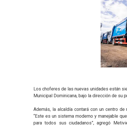
Los choferes de las nuevas unidades están si
Municipal Dominicana, bajo la dirección de su pr
Además, la alcaldía contará con un centro de 
“Este es un sistema moderno y manejable que
para todos sus ciudadanos”, agregó Metivie