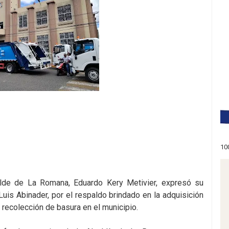
10
lde de La Romana, Eduardo Kery Metivier, expresó su
Luis Abinader, por el respaldo brindado en la adquisición
ecolección de basura en el municipio.