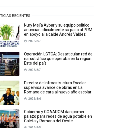
TICIAS RECIENTES
Nury Mejía Aybar y su equipo político
anuncian oficialmente su paso al PRM
en apoyo al alcalde Andrés Valdez
2026/8/7
Operación LGTCA: Desarticulan red de
narcotráfico que operaba en la región
Este del país
2026/8/7
Director de Infraestructura Escolar
supervisa avance de obras en La
Romana de cara al nuevo año escolar
2026/8/6
Gobierno y COAAROM dan primer
palazo para redes de agua potable en
Caleta y Romana del Oeste
2026/8/5