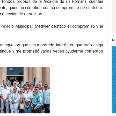
n fondos propios de la Alcaldía de La Romana, cuentan
ente, quien ha cumplido con su compromiso de contribuir
ecolección de desechos.
 Palacio Municipal, Metivier destacó el compromiso y la
AL
os aquellos que han mostrado interés en que todo salga
istingue y me prometió varias veces ayudarme con estos