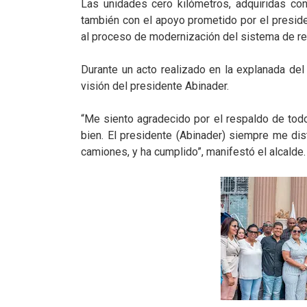
Las unidades cero kilómetros, adquiridas co
también con el apoyo prometido por el presid
al proceso de modernización del sistema de r
Durante un acto realizado en la explanada del
visión del presidente Abinader.
“Me siento agradecido por el respaldo de tod
bien. El presidente (Abinader) siempre me d
camiones, y ha cumplido”, manifestó el alcalde.