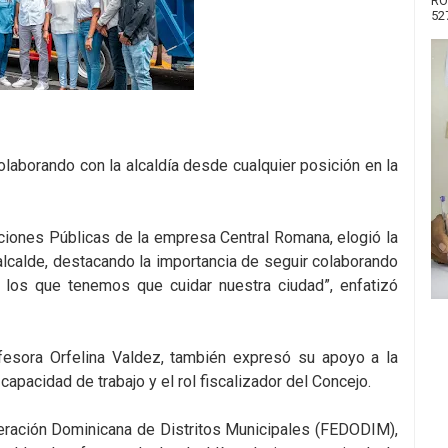
RO
52
laborando con la alcaldía desde cualquier posición en la
aciones Públicas de la empresa Central Romana, elogió la
 alcalde, destacando la importancia de seguir colaborando
 los que tenemos que cuidar nuestra ciudad”, enfatizó
fesora Orfelina Valdez, también expresó su apoyo a la
apacidad de trabajo y el rol fiscalizador del Concejo.
deración Dominicana de Distritos Municipales (FEDODIM),