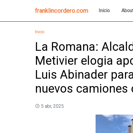
franklincordero.com
Inicio
Abou
Inicio
La Romana: Alcal
Metivier elogia ap
Luis Abinader para
nuevos camiones
5 abr, 2025