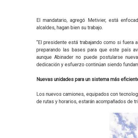
El mandatario, agregó Metivier, está enfoca
alcaldes, hagan bien su trabajo.
“El presidente está trabajando como si fuera a
preparando las bases para que este país ava
aunque Abinader no puede postularse nuevam
dedicación y esfuerzo continúan siendo fundam
Nuevas unidades para un sistema más eficient
Los nuevos camiones, equipados con tecnolog
de rutas y horarios, estarán acompañados de tri