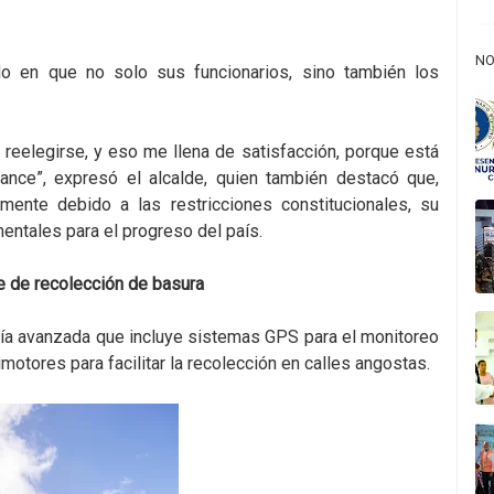
NO
do en que no solo sus funcionarios, sino también los
 reelegirse, y eso me llena de satisfacción, porque está
nce”, expresó el alcalde, quien también destacó que,
ente debido a las restricciones constitucionales, su
entales para el progreso del país.
e de recolección de basura
ía avanzada que incluye sistemas GPS para el monitoreo
motores para facilitar la recolección en calles angostas.