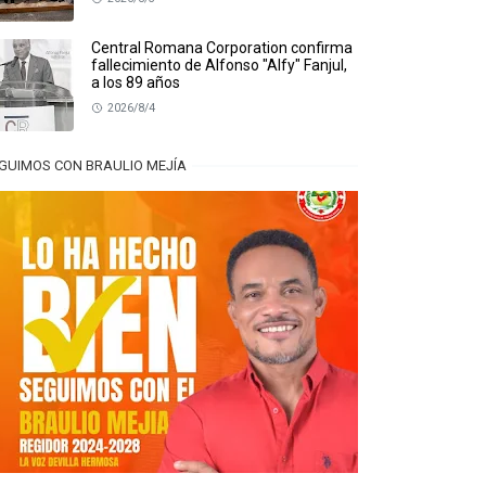
Central Romana Corporation confirma
fallecimiento de Alfonso "Alfy" Fanjul,
a los 89 años
2026/8/4
GUIMOS CON BRAULIO MEJÍA