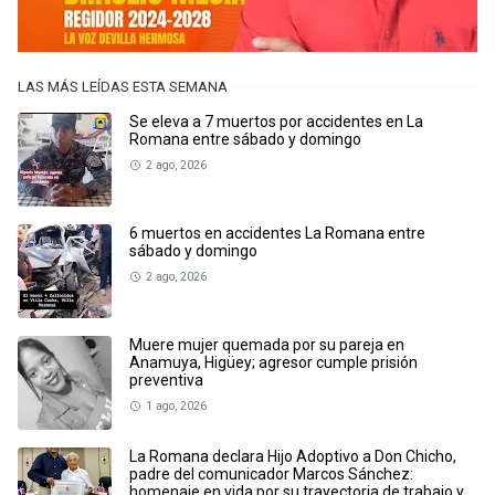
LAS MÁS LEÍDAS ESTA SEMANA
Se eleva a 7 muertos por accidentes en La
Romana entre sábado y domingo
2 ago, 2026
6 muertos en accidentes La Romana entre
sábado y domingo
2 ago, 2026
Muere mujer quemada por su pareja en
Anamuya, Higüey; agresor cumple prisión
preventiva
1 ago, 2026
La Romana declara Hijo Adoptivo a Don Chicho,
padre del comunicador Marcos Sánchez:
homenaje en vida por su trayectoria de trabajo y