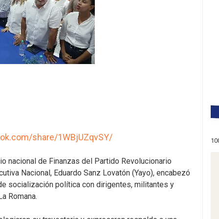
ook.com/share/1WBjUZqvSY/
10
o nacional de Finanzas del Partido Revolucionario
utiva Nacional, Eduardo Sanz Lovatón (Yayo), encabezó
 socialización política con dirigentes, militantes y
 La Romana.