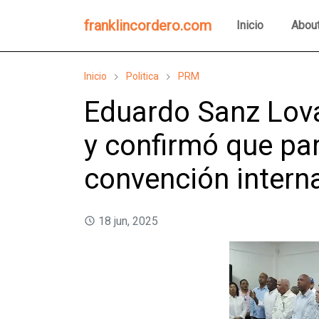
franklincordero.com
Inicio
Abou
Inicio
Politica
PRM
Eduardo Sanz Lov
y confirmó que par
convención intern
18 jun, 2025