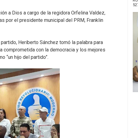
RO
52
ión a Dios a cargo de la regidora Orfelina Valdez,
as por el presidente municipal del PRM, Franklin
 partido, Heriberto Sánchez tomó la palabra para
ia comprometida con la democracia y los mejores
o “un hijo del partido”.