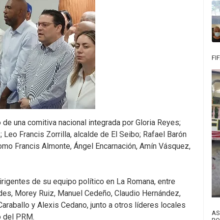
FI
de una comitiva nacional integrada por Gloria Reyes;
 Leo Francis Zorrilla, alcalde de El Seibo; Rafael Barón
í como Francis Almonte, Ángel Encarnación, Amín Vásquez,
rigentes de su equipo político en La Romana, entre
cedes, Morey Ruiz, Manuel Cedeño, Claudio Hernández,
 Caraballo y Alexis Cedano, junto a otros líderes locales
AS
o del PRM.