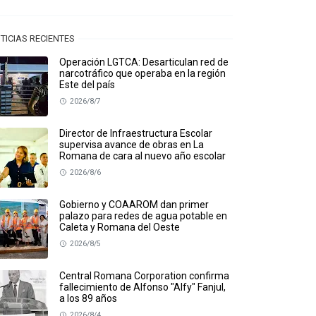
TICIAS RECIENTES
Operación LGTCA: Desarticulan red de
narcotráfico que operaba en la región
Este del país
2026/8/7
Director de Infraestructura Escolar
supervisa avance de obras en La
Romana de cara al nuevo año escolar
2026/8/6
Gobierno y COAAROM dan primer
palazo para redes de agua potable en
Caleta y Romana del Oeste
2026/8/5
Central Romana Corporation confirma
fallecimiento de Alfonso "Alfy" Fanjul,
a los 89 años
2026/8/4