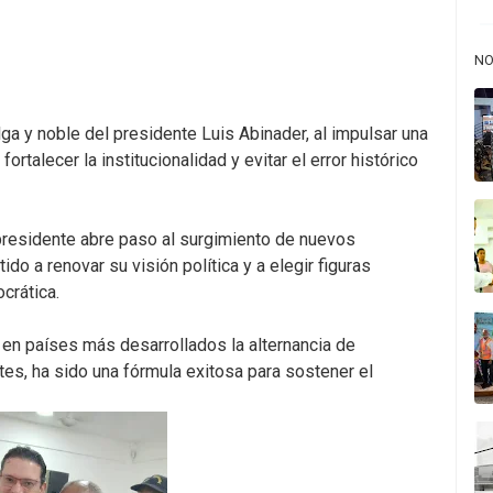
NO
lga y noble del presidente Luis Abinader, al impulsar una
rtalecer la institucionalidad y evitar el error histórico
presidente abre paso al surgimiento de nuevos
ido a renovar su visión política y a elegir figuras
crática.
en países más desarrollados la alternancia de
tes, ha sido una fórmula exitosa para sostener el