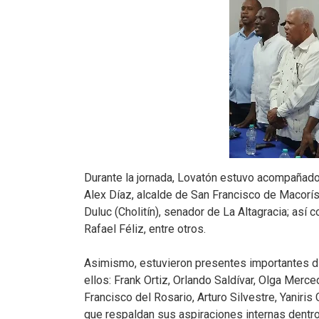
Durante la jornada, Lovatón estuvo acompañado 
Alex Díaz, alcalde de San Francisco de Macorís;
Duluc (Cholitín), senador de La Altagracia; as
Rafael Féliz, entre otros.
Asimismo, estuvieron presentes importantes di
ellos: Frank Ortiz, Orlando Saldívar, Olga Mer
Francisco del Rosario, Arturo Silvestre, Yaniris
que respaldan sus aspiraciones internas dentr