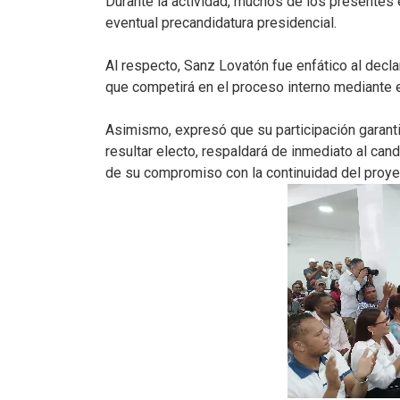
Durante la actividad, muchos de los presentes 
eventual precandidatura presidencial.
Al respecto, Sanz Lovatón fue enfático al decla
que competirá en el proceso interno mediante e
Asimismo, expresó que su participación garantiz
resultar electo, respaldará de inmediato al ca
de su compromiso con la continuidad del proyec