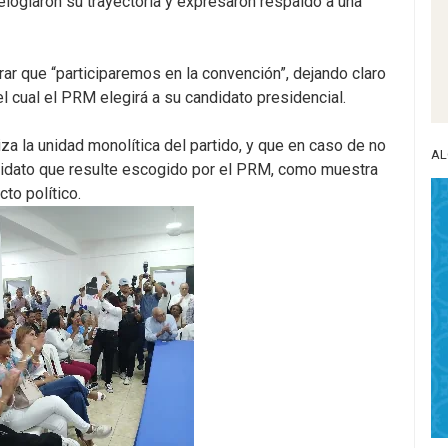
elogiaron su trayectoria y expresaron respaldo a una
rar que “participaremos en la convención”, dejando claro
l cual el PRM elegirá a su candidato presidencial.
a la unidad monolítica del partido, y que en caso de no
AL
ndidato que resulte escogido por el PRM, como muestra
to político.