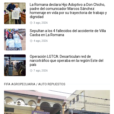
La Romana declara Hijo Adoptivo a Don Chicho,
padre del comunicador Marcos Sánchez:
homenaje en vida por su trayectoria de trabajo y
dignidad
3 ago, 2026
Sepultan a los 4 fallecidos del accidente de Villa
Caoba en La Romana
4 ago, 2026
Operación LGTCA: Desarticulan red de
narcotráfico que operaba en la región Este del
país
7 ago, 2026
FIFA AGROPECUARIA / AUTO REPUESTOS