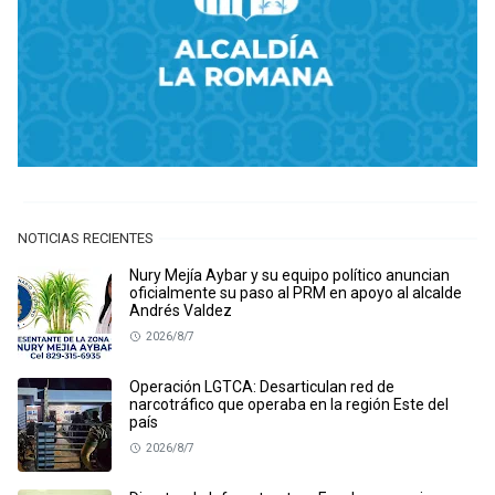
NOTICIAS RECIENTES
Nury Mejía Aybar y su equipo político anuncian
oficialmente su paso al PRM en apoyo al alcalde
Andrés Valdez
2026/8/7
Operación LGTCA: Desarticulan red de
narcotráfico que operaba en la región Este del
país
2026/8/7