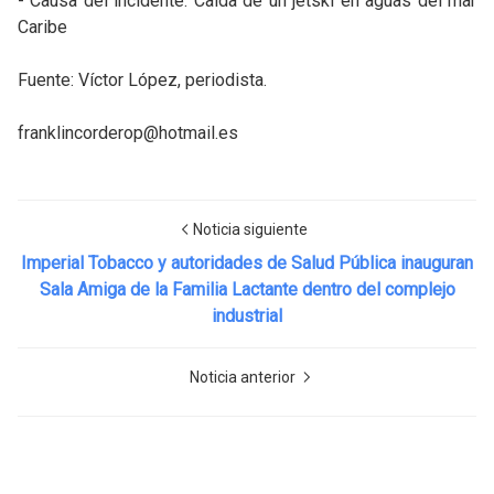
- Causa del incidente: Caída de un jetski en aguas del mar
Caribe
Fuente: Víctor López, periodista.
franklincorderop@hotmail.es
Noticia siguiente
Imperial Tobacco y autoridades de Salud Pública inauguran
Sala Amiga de la Familia Lactante dentro del complejo
industrial
Noticia anterior