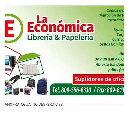
AHORRA AGUA, NO DESPERDICIES!