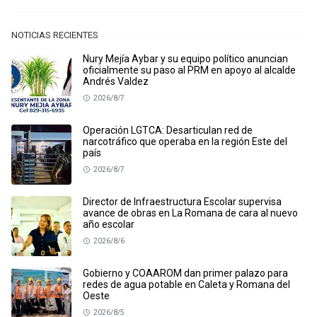
NOTICIAS RECIENTES
Nury Mejía Aybar y su equipo político anuncian
oficialmente su paso al PRM en apoyo al alcalde
Andrés Valdez
2026/8/7
Operación LGTCA: Desarticulan red de
narcotráfico que operaba en la región Este del
país
2026/8/7
Director de Infraestructura Escolar supervisa
avance de obras en La Romana de cara al nuevo
año escolar
2026/8/6
Gobierno y COAAROM dan primer palazo para
redes de agua potable en Caleta y Romana del
Oeste
2026/8/5