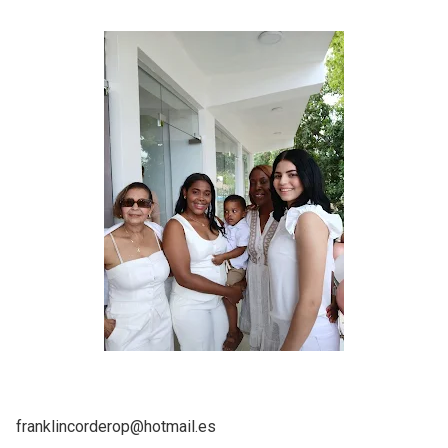
franklincorderop@hotmail.es