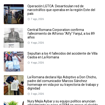
Operación LGTCA: Desarticulan red de
narcotráfico que operaba en la región Este del
país
7 ago, 2026
Central Romana Corporation confirma
fallecimiento de Alfonso "Alfy" Fanjul, a los 89
años
4 ago, 2026
Sepultan a los 4 fallecidos del accidente de Villa
Caoba en La Romana
4 ago, 2026
La Romana declara Hijo Adoptivo a Don Chicho,
padre del comunicador Marcos Sánchez:
homenaje en vida por su trayectoria de trabajo y
dignidad
3 ago, 2026
Nury Mejía Aybar y su equipo político anuncian