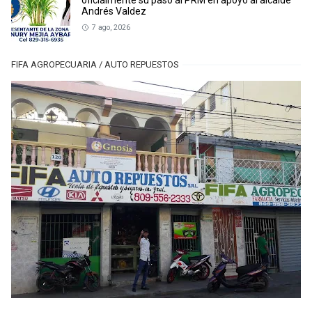
oficialmente su paso al PRM en apoyo al alcalde
Andrés Valdez
7 ago, 2026
FIFA AGROPECUARIA / AUTO REPUESTOS