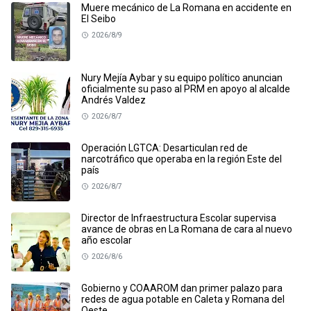
Muere mecánico de La Romana en accidente en
El Seibo
2026/8/9
Nury Mejía Aybar y su equipo político anuncian
oficialmente su paso al PRM en apoyo al alcalde
Andrés Valdez
2026/8/7
Operación LGTCA: Desarticulan red de
narcotráfico que operaba en la región Este del
país
2026/8/7
Director de Infraestructura Escolar supervisa
avance de obras en La Romana de cara al nuevo
año escolar
2026/8/6
Gobierno y COAAROM dan primer palazo para
redes de agua potable en Caleta y Romana del
Oeste