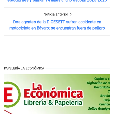
estudiantes y suman 74 aulas al año escolar 2025-2026
Noticia anterior
Dos agentes de la DIGESETT sufren accidente en
motocicleta en Bávaro; se encuentran fuera de peligro
PAPELERÍA LA ECONÓMICA