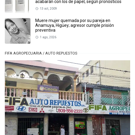
acabarán con los de papel, según pronósticos
13 oct, 2009
Muere mujer quemada por su pareja en
Anamuya, Higüey; agresor cumple prisión
preventiva
1 ago, 2026
FIFA AGROPECUARIA / AUTO REPUESTOS