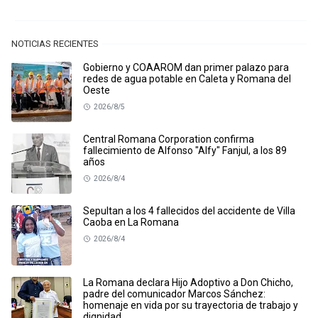
NOTICIAS RECIENTES
Gobierno y COAAROM dan primer palazo para
redes de agua potable en Caleta y Romana del
Oeste
2026/8/5
Central Romana Corporation confirma
fallecimiento de Alfonso "Alfy" Fanjul, a los 89
años
2026/8/4
Sepultan a los 4 fallecidos del accidente de Villa
Caoba en La Romana
2026/8/4
La Romana declara Hijo Adoptivo a Don Chicho,
padre del comunicador Marcos Sánchez:
homenaje en vida por su trayectoria de trabajo y
dignidad