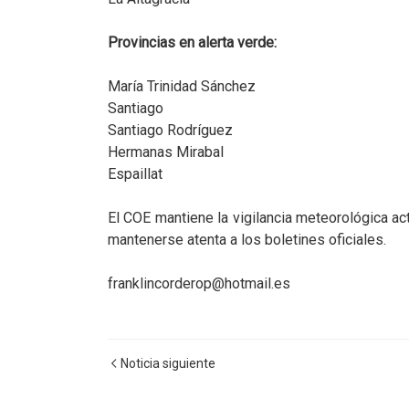
Provincias en alerta verde:
María Trinidad Sánchez
Santiago
Santiago Rodríguez
Hermanas Mirabal
Espaillat
El COE mantiene la vigilancia meteorológica act
mantenerse atenta a los boletines oficiales.
franklincorderop@hotmail.es
Noticia siguiente