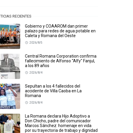
TICIAS RECIENTES
Gobierno y COAAROM dan primer
palazo para redes de agua potable en
Caleta y Romana del Oeste
2026/8/5
Central Romana Corporation confirma
fallecimiento de Alfonso "Alfy" Fanjul,
a los 89 años
2026/8/4
Sepultan a los 4 fallecidos del
accidente de Villa Caoba en La
Romana
2026/8/4
La Romana declara Hijo Adoptivo a
Don Chicho, padre del comunicador
Marcos Sánchez: homenaje en vida
por su trayectoria de trabajo y dignidad