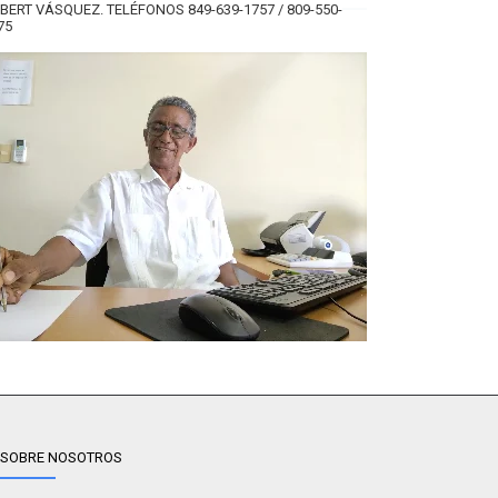
BERT VÁSQUEZ. TELÉFONOS 849-639-1757 / 809-550-
75
SOBRE NOSOTROS