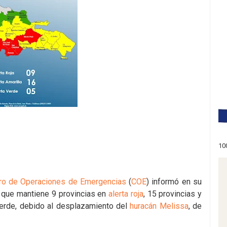
10
ro de Operaciones de Emergencias
(
COE
) informó en su
o que mantiene 9 provincias en
alerta roja
, 15 provincias y
n verde, debido al desplazamiento del
huracán Melissa
, de