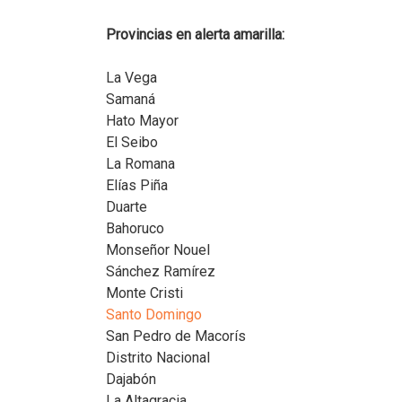
Provincias en alerta amarilla:
La Vega
Samaná
Hato Mayor
El Seibo
La Romana
Elías Piña
Duarte
Bahoruco
Monseñor Nouel
Sánchez Ramírez
Monte Cristi
Santo Domingo
San Pedro de Macorís
Distrito Nacional
Dajabón
La Altagracia