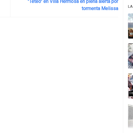
"Teteo" en Villa Hermosa en plena alerta por
LA
tormenta Melissa