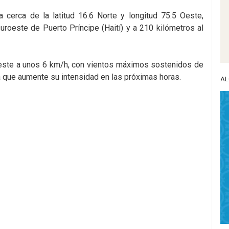
a cerca de la latitud 16.6 Norte y longitud 75.5 Oeste,
roeste de Puerto Príncipe (Haití) y a 210 kilómetros al
este a unos 6 km/h, con vientos máximos sostenidos de
a que aumente su intensidad en las próximas horas.
AL