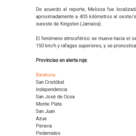
De acuerdo al reporte, Melissa fue localizad
aproximadamente a 405 kilómetros al oeste/su
sureste de Kingston (Jamaica).
El fenómeno atmosférico se mueve hacia el o
150 km/h y ráfagas superiores, y se pronostic
Provincias en alerta roja:
Barahona
San Cristóbal
Independencia
San José de Ocoa
Monte Plata
San Juan
Azua
Peravia
Pedernales