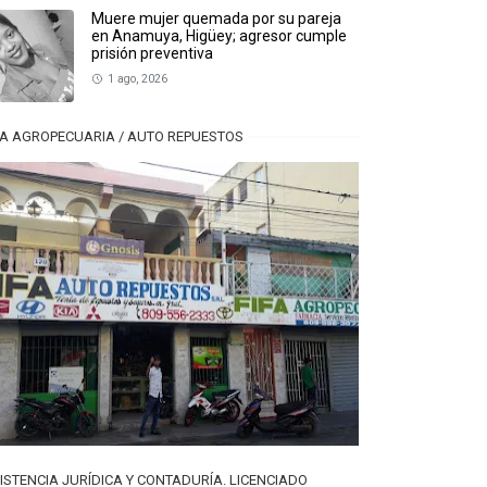
Muere mujer quemada por su pareja
en Anamuya, Higüey; agresor cumple
prisión preventiva
1 ago, 2026
FA AGROPECUARIA / AUTO REPUESTOS
ISTENCIA JURÍDICA Y CONTADURÍA. LICENCIADO