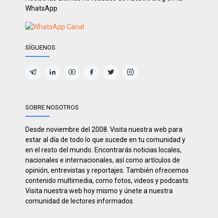
WhatsApp
SÍGUENOS
SOBRE NOSOTROS
Desde noviembre del 2008. Visita nuestra web para
estar al día de todo lo que sucede en tu comunidad y
en el resto del mundo. Encontrarás noticias locales,
nacionales e internacionales, así como artículos de
opinión, entrevistas y reportajes. También ofrecemos
contenido multimedia, como fotos, videos y podcasts.
Visita nuestra web hoy mismo y únete a nuestra
comunidad de lectores informados.