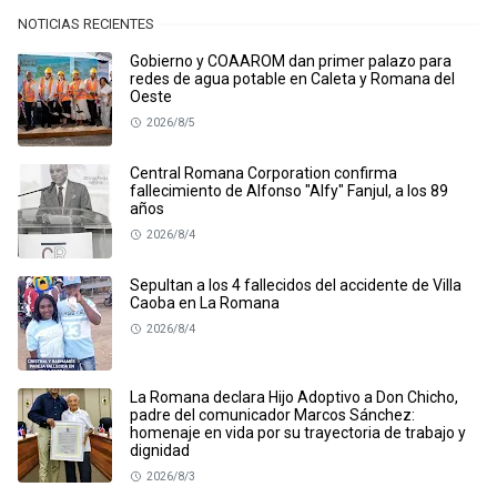
NOTICIAS RECIENTES
Gobierno y COAAROM dan primer palazo para
redes de agua potable en Caleta y Romana del
Oeste
2026/8/5
Central Romana Corporation confirma
fallecimiento de Alfonso "Alfy" Fanjul, a los 89
años
2026/8/4
Sepultan a los 4 fallecidos del accidente de Villa
Caoba en La Romana
2026/8/4
La Romana declara Hijo Adoptivo a Don Chicho,
padre del comunicador Marcos Sánchez:
homenaje en vida por su trayectoria de trabajo y
dignidad
2026/8/3