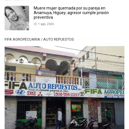
Muere mujer quemada por su pareja en
Anamuya, Higüey; agresor cumple prisión
preventiva
1 ago, 2026
FIFA AGROPECUARIA / AUTO REPUESTOS