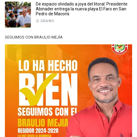
De espacio olvidado a joya del litoral: Presidente
Abinader entrega la nueva playa El Faro en San
Pedro de Macorís
2026/8/3
SEGUIMOS CON BRAULIO MEJÍA