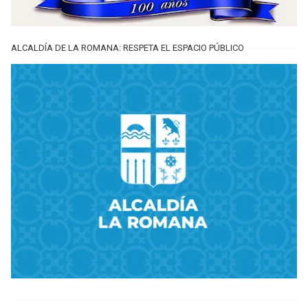
ALCALDÍA DE LA ROMANA: RESPETA EL ESPACIO PÚBLICO