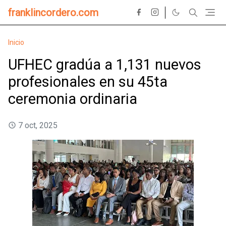
franklincordero.com
Inicio
UFHEC gradúa a 1,131 nuevos
profesionales en su 45ta
ceremonia ordinaria
7 oct, 2025