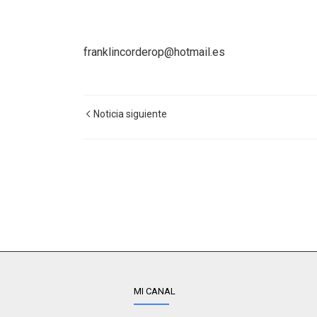
franklincorderop@hotmail.es
Noticia siguiente
MI CANAL