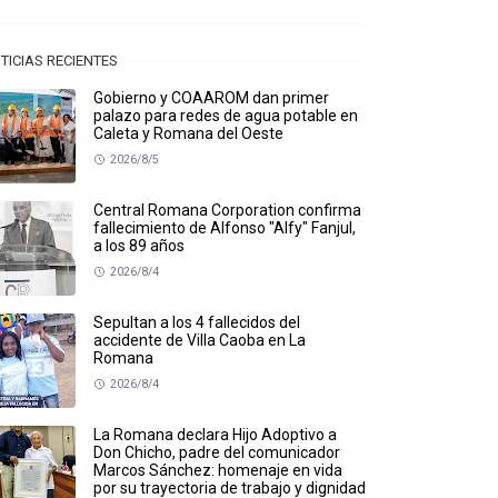
TICIAS RECIENTES
Gobierno y COAAROM dan primer
palazo para redes de agua potable en
Caleta y Romana del Oeste
2026/8/5
Central Romana Corporation confirma
fallecimiento de Alfonso "Alfy" Fanjul,
a los 89 años
2026/8/4
Sepultan a los 4 fallecidos del
accidente de Villa Caoba en La
Romana
2026/8/4
La Romana declara Hijo Adoptivo a
Don Chicho, padre del comunicador
Marcos Sánchez: homenaje en vida
por su trayectoria de trabajo y dignidad