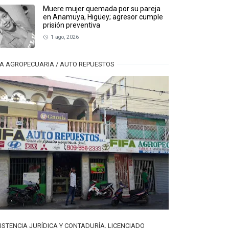
Muere mujer quemada por su pareja
en Anamuya, Higüey; agresor cumple
prisión preventiva
1 ago, 2026
FA AGROPECUARIA / AUTO REPUESTOS
ISTENCIA JURÍDICA Y CONTADURÍA. LICENCIADO