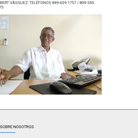
BERT VÁSQUEZ. TELÉFONOS 849-639-1757 / 809-550-
75
SOBRE NOSOTROS