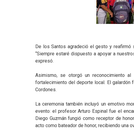
De los Santos agradeció el gesto y reafirmó
“Siempre estaré dispuesto a apoyar a nuestros
expresó.
Asimismo, se otorgó un reconocimiento al s
fortalecimiento del deporte local. El galardón
Cordones.
La ceremonia también incluyó un emotivo mom
evento: el profesor Arturo Espinal fue el enc
Diego Guzmán fungió como receptor de honor.
acto como bateador de honor, recibiendo una o