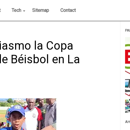
t
Tech
Sitemap
Contact
PA
siasmo la Copa
de Béisbol en La
AH