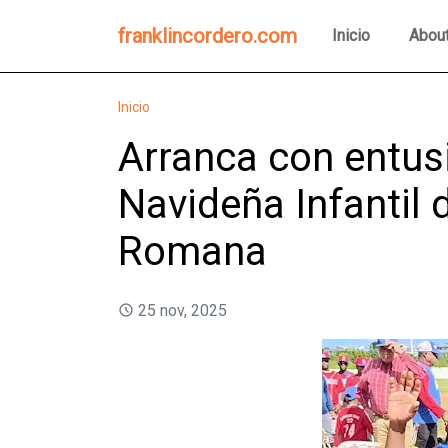
franklincordero.com
Inicio
Abou
Inicio
Arranca con entu
Navideña Infantil 
Romana
25 nov, 2025