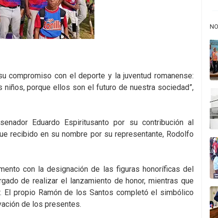
NO
 su compromiso con el deporte y la juventud romanense:
 niños, porque ellos son el futuro de nuestra sociedad”,
enador Eduardo Espiritusanto por su contribución al
 fue recibido en su nombre por su representante, Rodolfo
ento con la designación de las figuras honoríficas del
argado de realizar el lanzamiento de honor, mientras que
 El propio Ramón de los Santos completó el simbólico
vación de los presentes.