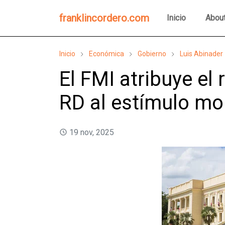
franklincordero.com
Inicio
Abou
Inicio
Económica
Gobierno
Luis Abinader
El FMI atribuye e
RD al estímulo mon
19 nov, 2025