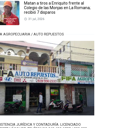
Matan a tiros a Enriquito frente al
Colegio de las Monjas en La Romana;
recibió 7 disparos
31 jul, 2026
FA AGROPECUARIA / AUTO REPUESTOS
ISTENCIA JURÍDICA Y CONTADURÍA. LICENCIADO