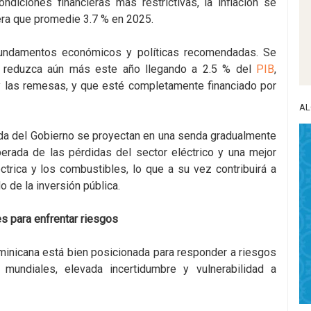
ondiciones financieras más restrictivas, la inflación se
era que promedie 3.7 % en 2025.
 fundamentos económicos y políticas recomendadas. Se
se reduzca aún más este año llegando a 2.5 % del
PIB
,
y las remesas, y que esté completamente financiado por
AL
deuda del Gobierno se proyectan en una senda gradualmente
erada de las pérdidas del sector eléctrico y una mejor
ctrica y los combustibles, lo que a su vez contribuirá a
 de la inversión pública.
 para enfrentar riesgos
inicana está bien posicionada para responder a riesgos
 mundiales, elevada incertidumbre y vulnerabilidad a