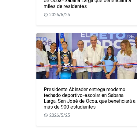
de Ocoa–Sabana Larga que beneficiará a
miles de residentes
2026/5/25
Presidente Abinader entrega moderno
techado deportivo-escolar en Sabana
Larga, San José de Ocoa, que beneficiará a
más de 900 estudiantes
2026/5/25