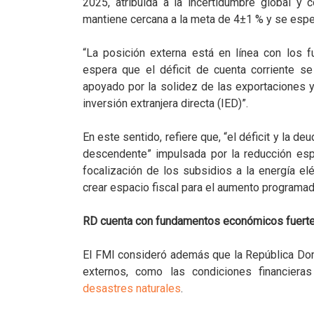
2025, atribuida a la incertidumbre global y c
mantiene cercana a la meta de 4±1 % y se esp
“La posición externa está en línea con los
espera que el déficit de cuenta corriente 
apoyado por la solidez de las exportaciones 
inversión extranjera directa (IED)”.
En este sentido, refiere que, “el déficit y la 
descendente” impulsada por la reducción esp
focalización de los subsidios a la energía elé
crear espacio fiscal para el aumento programado
RD cuenta con fundamentos económicos fuertes
El FMI consideró además que la República Dom
externos, como las condiciones financieras
desastres naturales
.