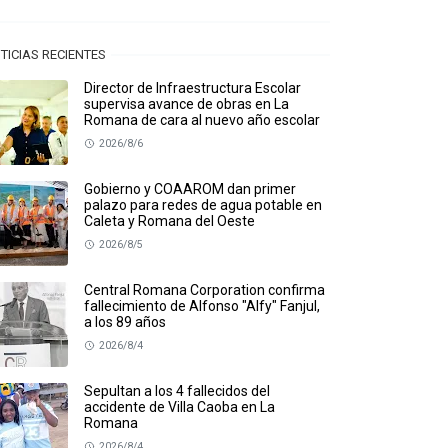
TICIAS RECIENTES
Director de Infraestructura Escolar
supervisa avance de obras en La
Romana de cara al nuevo año escolar
2026/8/6
Gobierno y COAAROM dan primer
palazo para redes de agua potable en
Caleta y Romana del Oeste
2026/8/5
Central Romana Corporation confirma
fallecimiento de Alfonso "Alfy" Fanjul,
a los 89 años
2026/8/4
Sepultan a los 4 fallecidos del
accidente de Villa Caoba en La
Romana
2026/8/4