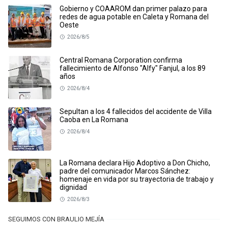
Gobierno y COAAROM dan primer palazo para
redes de agua potable en Caleta y Romana del
Oeste
2026/8/5
Central Romana Corporation confirma
fallecimiento de Alfonso "Alfy" Fanjul, a los 89
años
2026/8/4
Sepultan a los 4 fallecidos del accidente de Villa
Caoba en La Romana
2026/8/4
La Romana declara Hijo Adoptivo a Don Chicho,
padre del comunicador Marcos Sánchez:
homenaje en vida por su trayectoria de trabajo y
dignidad
2026/8/3
SEGUIMOS CON BRAULIO MEJÍA