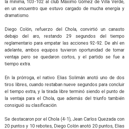
la mínima, 103-102 al club Máximo Gómez de Villa Verde,
en un encuentro que estuvo cargado de mucha energía y
dramatismo.
Diego Colón, refuerzo del Chola, convirtió un canasto
debajo del aro, restando 29 segundos del tiempo
reglamentario para empatar las acciones 92-92. De ahí en
adelante, ambos equipos tuvieron oportunidad de tomar
ventaja pero se quedaron cortos, y el partido se fue a
tiempo extra.
En la prórroga, el nativo Elias Solimán anotó uno de dos
tiros libres, cuando restaban nueve segundos para concluir
el tiempo extra, y la tirada libre terminó siendo el punto de
la ventaja para el Chola, que además del triunfo también
consiguió su clasificación.
Se destacaron por el Chola (4-1), Jean Carlos Quezada con
20 puntos y 10 rebotes, Diego Colón anotó 20 puntos, Elias