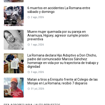
6 muertos en accidentes La Romana entre
sábado y domingo
2 ago, 2026
Muere mujer quemada por su pareja en
Anamuya, Higüey; agresor cumple prisión
preventiva
1 ago, 2026
La Romana declara Hijo Adoptivo a Don Chicho,
padre del comunicador Marcos Sánchez:
homenaje en vida por su trayectoria de trabajo y
dignidad
3 ago, 2026
Matan a tiros a Enriquito frente al Colegio de las
Monjas en La Romana; recibió 7 disparos
31 jul, 2026
FIFA AGROPECUARIA / AUTO REPUESTOS