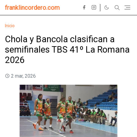
franklincordero.com
Inicio
Chola y Bancola clasifican a
semifinales TBS 41º La Romana
2026
2 mar, 2026