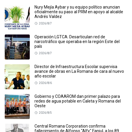
Nury Mejía Aybar y su equipo político anuncian
oficialmente su paso al PRM en apoyo al alcalde
Andrés Valdez
2026/8/7
Operación LGTCA: Desarticulan red de
narcotráfico que operaba en la región Este del
país
2026/8/7
Director de Infraestructura Escolar supervisa
avance de obras en La Romana de cara al nuevo
año escolar
2026/8/6
Gobierno y COAAROM dan primer palazo para
redes de agua potable en Caleta y Romana del
Oeste
2026/8/5
Central Romana Corporation confirma
fallecimiento de Alfonso "Alfy" Fanjul, a los 89