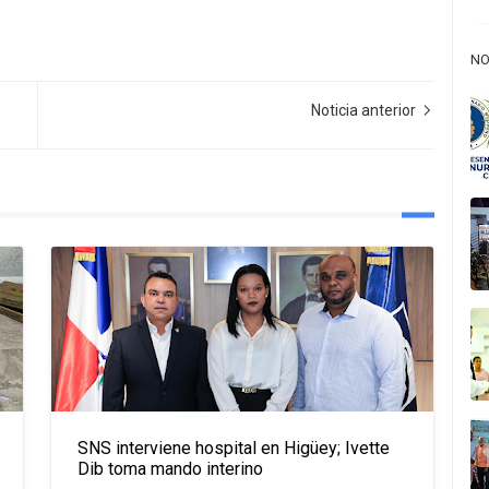
NO
Noticia anterior
SNS interviene hospital en Higüey; Ivette
Dib toma mando interino