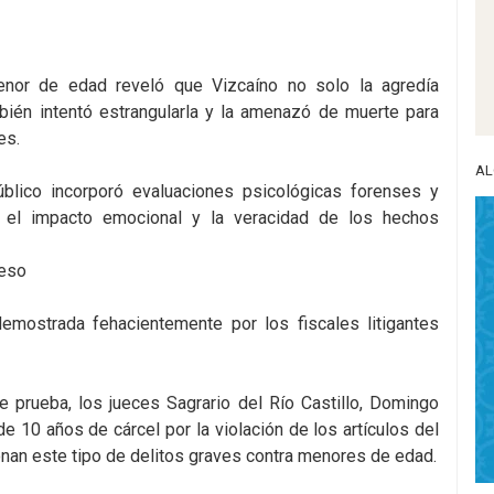
enor de edad reveló que Vizcaíno no solo la agredía
bién intentó estrangularla y la amenazó de muerte para
es.
AL
Público incorporó evaluaciones psicológicas forenses y
n el impacto emocional y la veracidad de los hechos
ceso
emostrada fehacientemente por los fiscales litigantes
e prueba, los jueces Sagrario del Río Castillo, Domingo
e 10 años de cárcel por la violación de los artículos del
onan este tipo de delitos graves contra menores de edad.