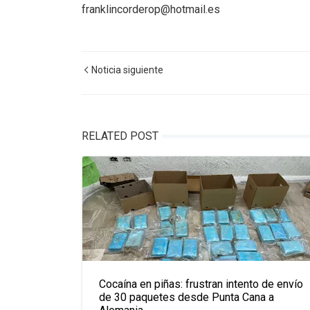
franklincorderop@hotmail.es
Noticia siguiente
RELATED POST
Cocaína en piñas: frustran intento de envío
de 30 paquetes desde Punta Cana a