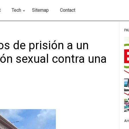
t
Tech
Sitemap
Contact
PA
s de prisión a un
ón sexual contra una
AH