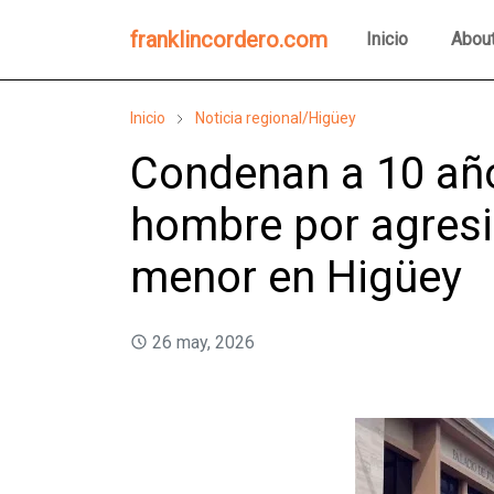
franklincordero.com
Inicio
Abou
Inicio
Noticia regional/Higüey
Condenan a 10 año
hombre por agresi
menor en Higüey
26 may, 2026