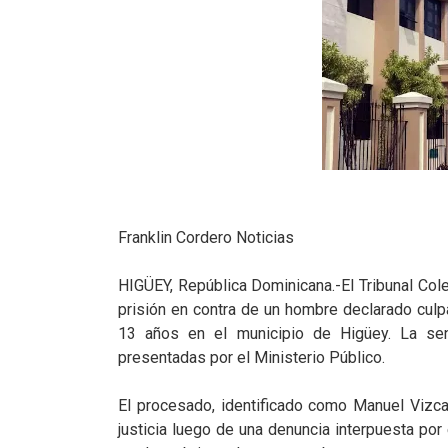
Franklin Cordero Noticias
HIGÜEY, República Dominicana.-El Tribunal Col
prisión en contra de un hombre declarado culp
13 años en el municipio de Higüey. La sen
presentadas por el Ministerio Público.
El procesado, identificado como Manuel Vizcaí
justicia luego de una denuncia interpuesta por