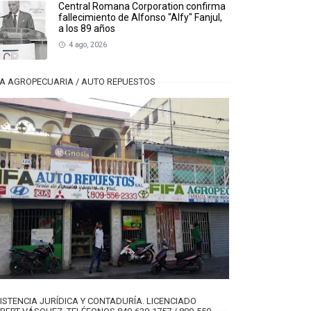
Central Romana Corporation confirma
fallecimiento de Alfonso "Alfy" Fanjul,
a los 89 años
4 ago, 2026
FA AGROPECUARIA / AUTO REPUESTOS
ISTENCIA JURÍDICA Y CONTADURÍA. LICENCIADO