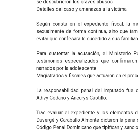
se descubrieron los graves abusos.
Detalles del caso y amenazas a la víctima
Según consta en el expediente fiscal, la m
sexualmente de forma continua, sino que tam
evitar que confesara lo sucedido a sus familiar
Para sustentar la acusación, el Ministerio 
testimonios especializados que confirmaro
narrados por la adolescente.
Magistrados y fiscales que actuaron en el pro
La responsabilidad penal del imputado fue d
Adivy Cedano y Aneurys Castillo.
Tras evaluar el expediente y los elementos d
Duvergé y Caraballo Almonte dictaron la pena d
Código Penal Dominicano que tipifican y sanci