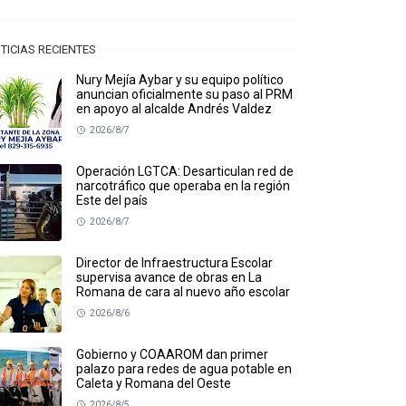
TICIAS RECIENTES
Nury Mejía Aybar y su equipo político
anuncian oficialmente su paso al PRM
en apoyo al alcalde Andrés Valdez
2026/8/7
Operación LGTCA: Desarticulan red de
narcotráfico que operaba en la región
Este del país
2026/8/7
Director de Infraestructura Escolar
supervisa avance de obras en La
Romana de cara al nuevo año escolar
2026/8/6
Gobierno y COAAROM dan primer
palazo para redes de agua potable en
Caleta y Romana del Oeste
2026/8/5