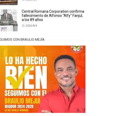
Central Romana Corporation confirma
fallecimiento de Alfonso "Alfy" Fanjul,
a los 89 años
2026/8/4
GUIMOS CON BRAULIO MEJÍA