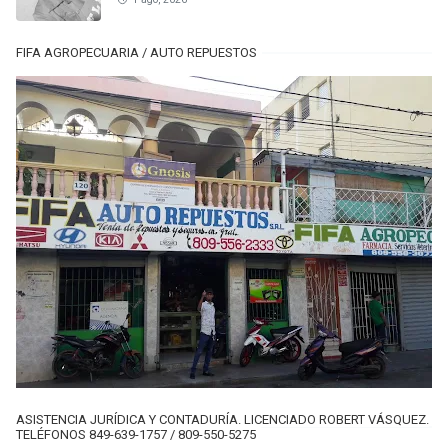
FIFA AGROPECUARIA / AUTO REPUESTOS
ASISTENCIA JURÍDICA Y CONTADURÍA. LICENCIADO ROBERT VÁSQUEZ.
TELÉFONOS 849-639-1757 / 809-550-5275