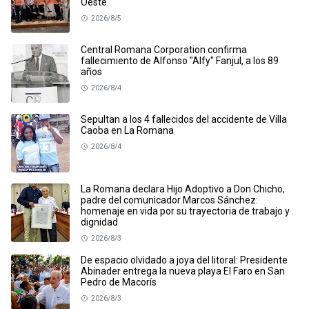
Oeste
2026/8/5
Central Romana Corporation confirma
fallecimiento de Alfonso "Alfy" Fanjul, a los 89
años
2026/8/4
Sepultan a los 4 fallecidos del accidente de Villa
Caoba en La Romana
2026/8/4
La Romana declara Hijo Adoptivo a Don Chicho,
padre del comunicador Marcos Sánchez:
homenaje en vida por su trayectoria de trabajo y
dignidad
2026/8/3
De espacio olvidado a joya del litoral: Presidente
Abinader entrega la nueva playa El Faro en San
Pedro de Macorís
2026/8/3