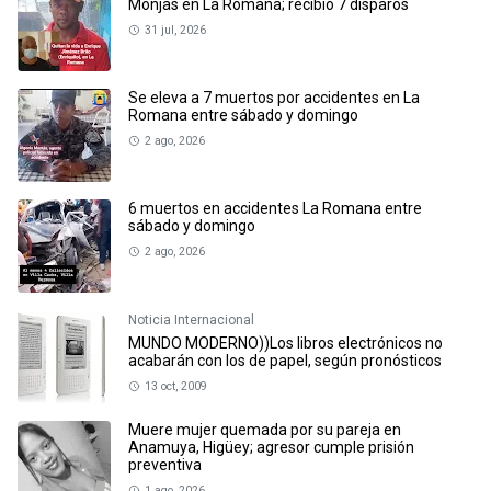
Monjas en La Romana; recibió 7 disparos
31 jul, 2026
Se eleva a 7 muertos por accidentes en La
Romana entre sábado y domingo
2 ago, 2026
6 muertos en accidentes La Romana entre
sábado y domingo
2 ago, 2026
Noticia Internacional
MUNDO MODERNO))Los libros electrónicos no
acabarán con los de papel, según pronósticos
13 oct, 2009
Muere mujer quemada por su pareja en
Anamuya, Higüey; agresor cumple prisión
preventiva
1 ago, 2026