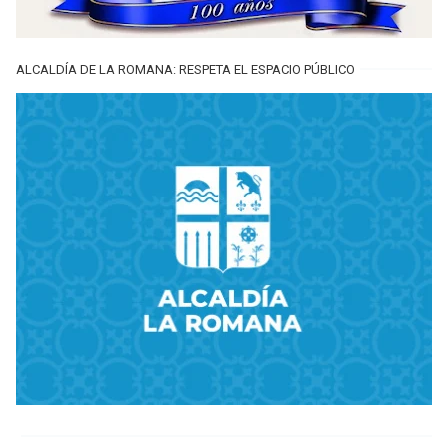
ALCALDÍA DE LA ROMANA: RESPETA EL ESPACIO PÚBLICO