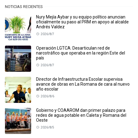
NOTICIAS RECIENTES
Nury Mejía Aybar y su equipo político anuncian
oficialmente su paso al PRM en apoyo al alcalde
Andrés Valdez
2026/8/7
Operación LGTCA: Desarticulan red de
narcotráfico que operaba en la región Este del
país
2026/8/7
Director de Infraestructura Escolar supervisa
avance de obras en La Romana de cara al nuevo
año escolar
2026/8/6
Gobierno y COAAROM dan primer palazo para
redes de agua potable en Caleta y Romana del
Oeste
2026/8/5