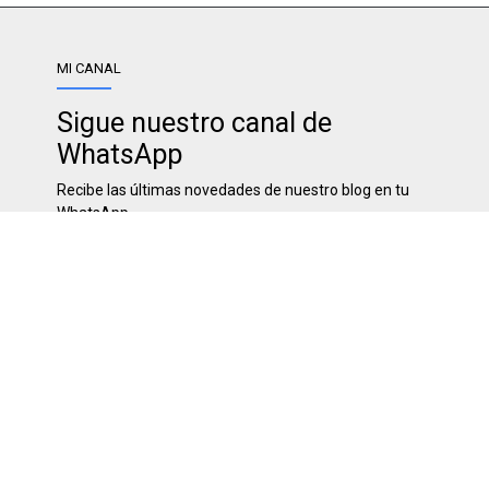
MI CANAL
Sigue nuestro canal de
WhatsApp
Recibe las últimas novedades de nuestro blog en tu
WhatsApp
SÍGUENOS
SOBRE NOSOTROS
Desde noviembre del 2008. Visita nuestra web para