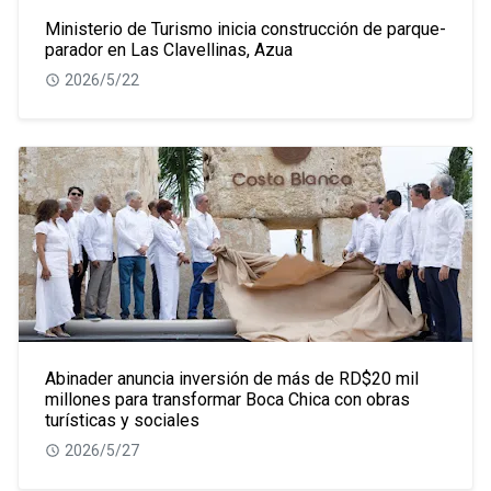
Ministerio de Turismo inicia construcción de parque-
parador en Las Clavellinas, Azua
2026/5/22
Abinader anuncia inversión de más de RD$20 mil
millones para transformar Boca Chica con obras
turísticas y sociales
2026/5/27