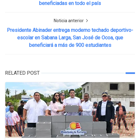
beneficiadas en todo el país
Noticia anterior
Presidente Abinader entrega moderno techado deportivo-
escolar en Sabana Larga, San José de Ocoa, que
beneficiará a más de 900 estudiantes
RELATED POST