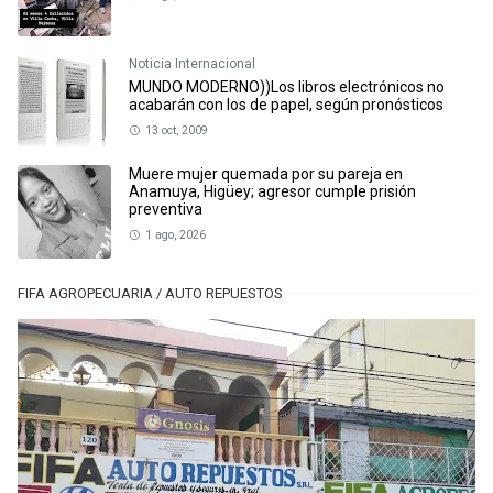
Noticia Internacional
MUNDO MODERNO))Los libros electrónicos no
acabarán con los de papel, según pronósticos
13 oct, 2009
Muere mujer quemada por su pareja en
Anamuya, Higüey; agresor cumple prisión
preventiva
1 ago, 2026
FIFA AGROPECUARIA / AUTO REPUESTOS