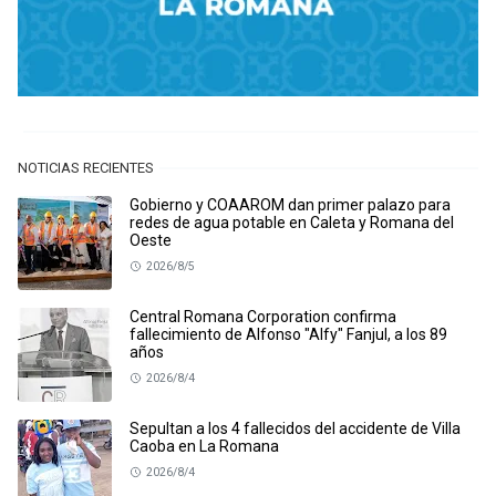
NOTICIAS RECIENTES
Gobierno y COAAROM dan primer palazo para
redes de agua potable en Caleta y Romana del
Oeste
2026/8/5
Central Romana Corporation confirma
fallecimiento de Alfonso "Alfy" Fanjul, a los 89
años
2026/8/4
Sepultan a los 4 fallecidos del accidente de Villa
Caoba en La Romana
2026/8/4