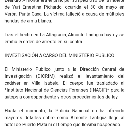
Leandro Almonte era el principal sospechoso de la muerte
de Yuri Ernestina Pichardo, ocurrida el 30 de mayo en
Verón, Punta Cana. La víctima falleció a causa de múltiples
heridas de arma blanca.
Tras el hecho en La Altagracia, Almonte Lantigua huyó y se
emitió la orden de arresto en su contra.
INVESTIGACIÓN A CARGO DEL MINISTERIO PÚBLICO
El Ministerio Público, junto a la Dirección Central de
Investigación (DICRIM), realizó el levantamiento del
cadáver en Villa Isabela. El cuerpo fue trasladado al
*Instituto Nacional de Ciencias Forenses (INACIF)* para la
autopsia correspondiente y otros procedimientos de ley.
Hasta el momento, la Policía Nacional no ha ofrecido
mayores detalles sobre cómo Almonte Lantigua llegó al
hotel de Puerto Plata ni el tiempo que llevaba hospedado.