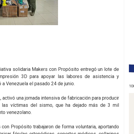
iativa solidaria Makers con Propósito entregó un lote de
mpresión 3D para apoyar las labores de asistencia y
ó a Venezuela el pasado 24 de junio.
10
 activó una jornada intensiva de fabricación para producir
a las víctimas del sismo, que ha dejado más de 3 mil
ento venezolano.
 con Propósito trabajaron de forma voluntaria, aportando
bricar férulas ortopédicas, soportes médicos, collarines