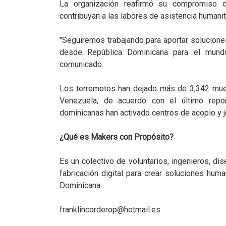
La organización reafirmó su compromiso d
contribuyan a las labores de asistencia humanita
"Seguiremos trabajando para aportar solucio
desde República Dominicana para el mundo"
comunicado.
Los terremotos han dejado más de 3,342 muer
Venezuela, de acuerdo con el último report
dominicanas han activado centros de acopio y j
¿Qué es Makers con Propósito?
Es un colectivo de voluntarios, ingenieros, di
fabricación digital para crear soluciones hum
Dominicana.
franklincorderop@hotmail.es