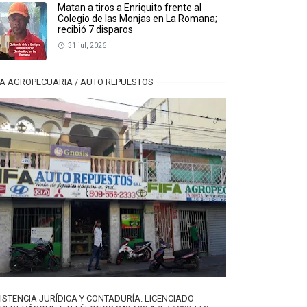
Matan a tiros a Enriquito frente al
Colegio de las Monjas en La Romana;
recibió 7 disparos
31 jul, 2026
FA AGROPECUARIA / AUTO REPUESTOS
ISTENCIA JURÍDICA Y CONTADURÍA. LICENCIADO