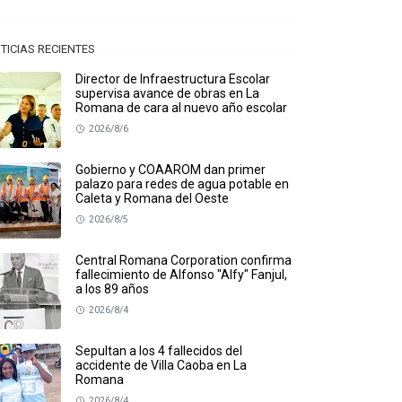
TICIAS RECIENTES
Director de Infraestructura Escolar
supervisa avance de obras en La
Romana de cara al nuevo año escolar
2026/8/6
Gobierno y COAAROM dan primer
palazo para redes de agua potable en
Caleta y Romana del Oeste
2026/8/5
Central Romana Corporation confirma
fallecimiento de Alfonso "Alfy" Fanjul,
a los 89 años
2026/8/4
Sepultan a los 4 fallecidos del
accidente de Villa Caoba en La
Romana
2026/8/4