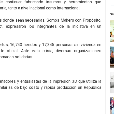
e continuar fabricando insumos y herramientas que
ria, tanto a nivel nacional como internacional.
NO
nes donde sean necesarias. Somos Makers con Propósito,
, expresaron los integrantes de la iniciativa en un
tos, 16,740 heridos y 17,345 personas sin vivienda en
e oficial. Ante esta crisis, diversas organizaciones
ornadas solidarias.
señadores y entusiastas de la impresión 3D que utiliza la
anitarias de bajo costo y rápida producción en República