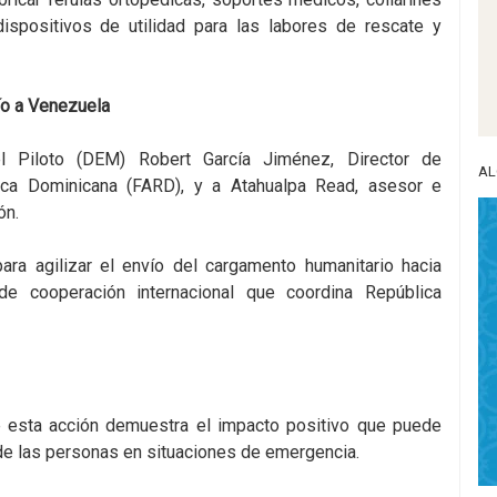
dispositivos de utilidad para las labores de rescate y
ío a Venezuela
l Piloto (DEM) Robert García Jiménez, Director de
AL
ca Dominicana (FARD), y a Atahualpa Read, asesor e
ón.
para agilizar el envío del cargamento humanitario hacia
e cooperación internacional que coordina República
esta acción demuestra el impacto positivo que puede
 de las personas en situaciones de emergencia.