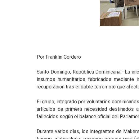
Por Franklin Cordero
Santo Domingo, República Dominicana.- La inic
insumos humanitarios fabricados mediante i
recuperación tras el doble terremoto que afect
El grupo, integrado por voluntarios dominicanos,
artículos de primera necesidad destinados 
fallecidos según el balance oficial del Parlam
Durante varios días, los integrantes de Makers
tiempo, materiales y recursos propios para fa