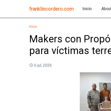
franklincordero.com
Inicio
Abou
Inicio
Makers con Propó
para víctimas ter
6 jul, 2026