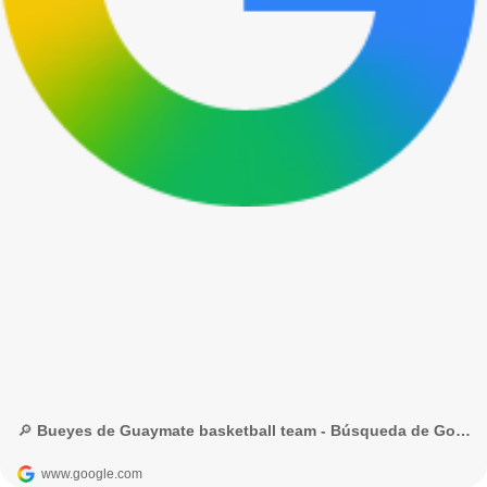
🔎 Bueyes de Guaymate basketball team - Búsqueda de Google
www.google.com