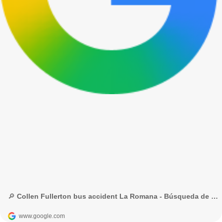
🔎 Collen Fullerton bus accident La Romana - Búsqueda de Google
www.google.com