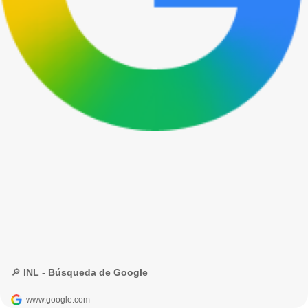
🔎 INL - Búsqueda de Google
www.google.com