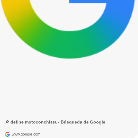
🔎 define motoconchista - Búsqueda de Google
www.google.com